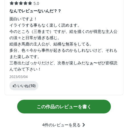
5.0
なんでレビューないんだ？？
面白いですよ！
イライラする事もなく楽しく読めます。
今のところ（三巻まで）ですが、絵を描くのが得意な主人公
の淡々と日常が過ぎる感じ。
絵描き馬鹿の主人公が、結構な無茶をしてる。
多分、色々今から事件が起きるのかもしれないけど、それも
また楽しみです。
三巻出たばっかりだけど、次巻が楽しみだなぁ〜ぜひ皆様読
んでみて下さい！
2023/03/04
いいね
(10)
この作品のレビューを書く
4
件のレビューを見る