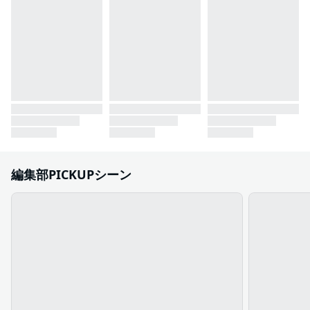
編集部PICKUPシーン