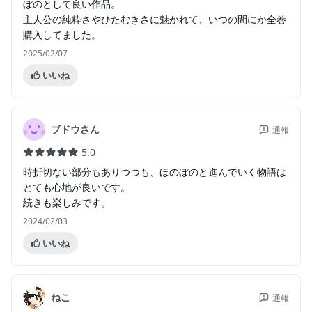
ぼのとして良い作品。
主人公の純粋さやひたむきさに魅かれて、いつの間にか全巻
購入してました。
2025/02/07
いいね
ブドウさん
通報
5.0
時折切ない部分もありつつも、ほのぼのと進んでいく物語は
とても心地が良いです。
続きも楽しみです。
2024/02/03
いいね
ねこ
通報