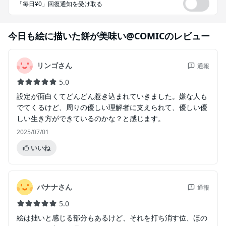
「毎日¥0」回復通知を受け取る
今日も絵に描いた餅が美味い@COMIC
のレビュー
リンゴさん
通報
5.0
設定が面白くてどんどん惹き込まれていきました。嫌な人も
でてくるけど、周りの優しい理解者に支えられて、優しい優
しい生き方ができているのかな？と感じます。
2025/07/01
いいね
バナナさん
通報
5.0
絵は拙いと感じる部分もあるけど、それを打ち消す位、ほの