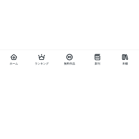
ホーム
ランキング
無料作品
新刊
本棚
他の作品を探す
メニュー
ランキング
新刊