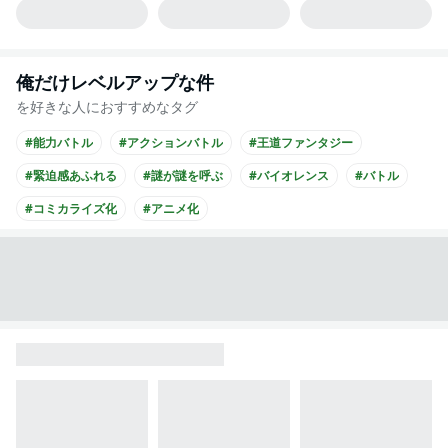
俺だけレベルアップな件
を好きな人におすすめなタグ
#能力バトル
#アクションバトル
#王道ファンタジー
#緊迫感あふれる
#謎が謎を呼ぶ
#バイオレンス
#バトル
#コミカライズ化
#アニメ化