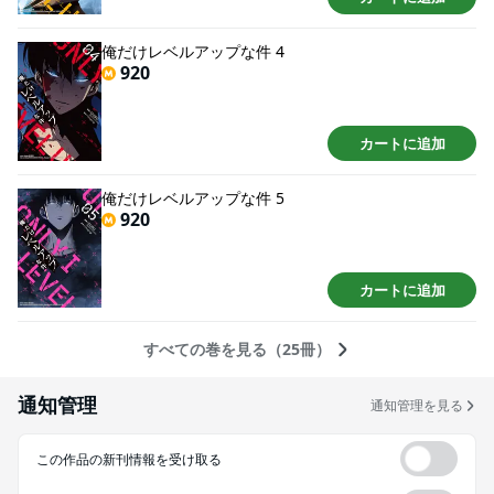
俺だけレベルアップな件 4
920
カートに追加
俺だけレベルアップな件 5
920
カートに追加
すべての巻を見る（25冊）
通知管理
通知管理を見る
この作品の新刊情報を受け取る