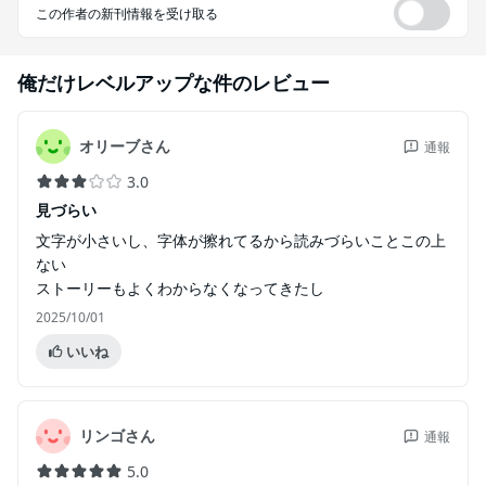
この作者の新刊情報を受け取る
俺だけレベルアップな件
のレビュー
オリーブさん
通報
3.0
見づらい
文字が小さいし、字体が擦れてるから読みづらいことこの上
ない
ストーリーもよくわからなくなってきたし
2025/10/01
いいね
リンゴさん
通報
5.0