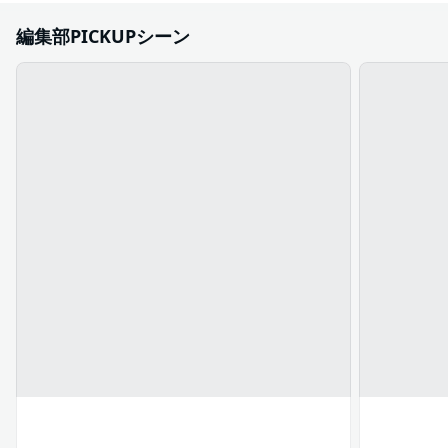
編集部PICKUPシーン