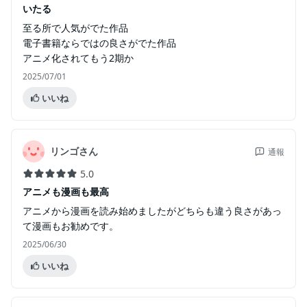
いたる
至る所で人気がでた作品
電子書籍ならではの良さがでた作品
アニメ化されてもう2期か
2025/07/01
いいね
リンゴさん
通報
5.0
アニメも漫画も最高
アニメから漫画を読み始めましたがどちらも違う良さがあっ
て漫画もお勧めです。
2025/06/30
いいね