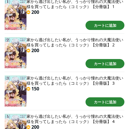
家から逃げ出したい私が、うっかり憧れの大魔法使い
の、恋のお話。※この商品は「家から逃げ出したい私が、うっかり憧れの大
様を買ってしまったら（コミック）【分冊版】 1
魔法使い様を買ってしまったら（コミック）」を1話ごとに分冊したもので
200
す。(C)2022 Kotoko(C)2022 TCB (C)2022 Tara Takagi
カートに追加
家から逃げ出したい私が、うっかり憧れの大魔法使い
様を買ってしまったら（コミック）【分冊版】 2
200
カートに追加
家から逃げ出したい私が、うっかり憧れの大魔法使い
様を買ってしまったら（コミック）【分冊版】 3
150
カートに追加
家から逃げ出したい私が、うっかり憧れの大魔法使い
様を買ってしまったら（コミック）【分冊版】 4
200