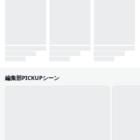
編集部PICKUPシーン