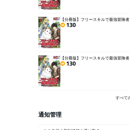
【分冊版】フリースキルで最強冒険者
130
【分冊版】フリースキルで最強冒険者
130
すべて
通知管理