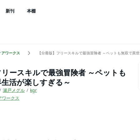
新刊
本棚
ィアワークス
【分冊版】フリースキルで最強冒険者 ～ペットも無双で異
フリースキルで最強冒険者 ～ペットも
界生活が楽しすぎる～
瀬戸メグル
kgr
アワークス
）