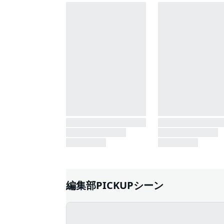
編集部PICKUPシーン