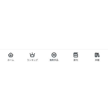
ホーム
ランキング
無料作品
新刊
本棚
他の作品を探す