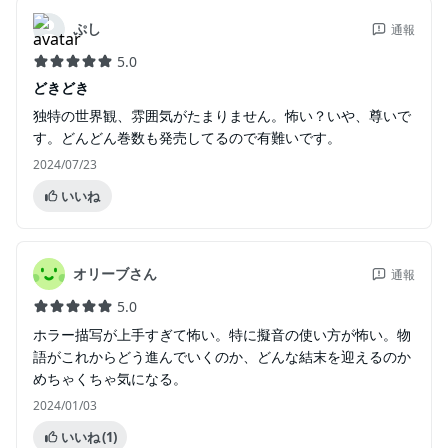
ぷし
通報
5.0
どきどき
独特の世界観、雰囲気がたまりません。怖い？いや、尊いで
す。どんどん巻数も発売してるので有難いです。
2024/07/23
いいね
オリーブさん
通報
5.0
ホラー描写が上手すぎて怖い。特に擬音の使い方が怖い。物
語がこれからどう進んでいくのか、どんな結末を迎えるのか
めちゃくちゃ気になる。
2024/01/03
いいね
(1)