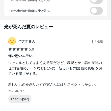
この作者の新刊情報を受け取る
光が死んだ夏
のレビュー
バナナさん
通報
5.0
怖い恐いエモい
ジャンルとしてはよくある話だけど、表現とか、話の展開の
仕方(冒頭のシーンなど)とかに、新しいもの(漫画の表現)を見
ている感じがする。
新しいものを創りだす作家さんにはリスペクトしかない。
2025/07/12
いいね
(2)