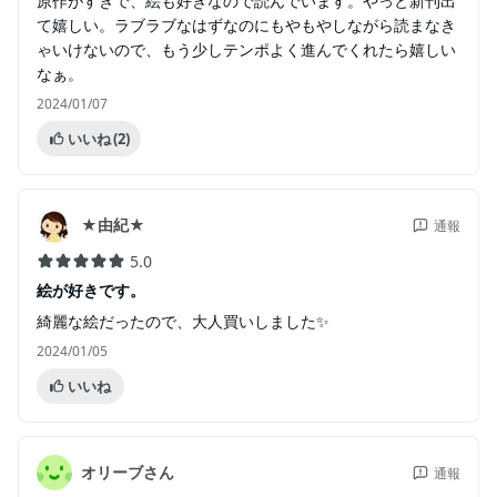
原作がすきで、絵も好きなので読んでいます。やっと新刊出
て嬉しい。ラブラブなはずなのにもやもやしながら読まなき
ゃいけないので、もう少しテンポよく進んでくれたら嬉しい
なぁ。
2024/01/07
いいね
(2)
★由紀★
通報
5.0
絵が好きです。
綺麗な絵だったので、大人買いしました✨️
2024/01/05
いいね
オリーブさん
通報