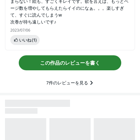
まらない！絵も、すごくキレイです。欲を言えば、もっとペ
ージ数を増やしてもらえたらイイのになぁ。。。楽しすぎ
て、すぐに読んでしまうw
次巻が待ち遠しいです♪
2023/07/06
いいね
(1)
この作品のレビューを書く
7
件のレビューを見る