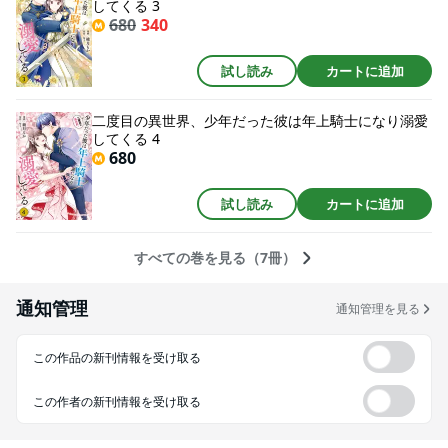
してくる 3
680
340
試し読み
カートに追加
二度目の異世界、少年だった彼は年上騎士になり溺愛
してくる 4
680
試し読み
カートに追加
すべての巻を見る（7冊）
通知管理
通知管理を見る
この作品の新刊情報を受け取る
この作者の新刊情報を受け取る