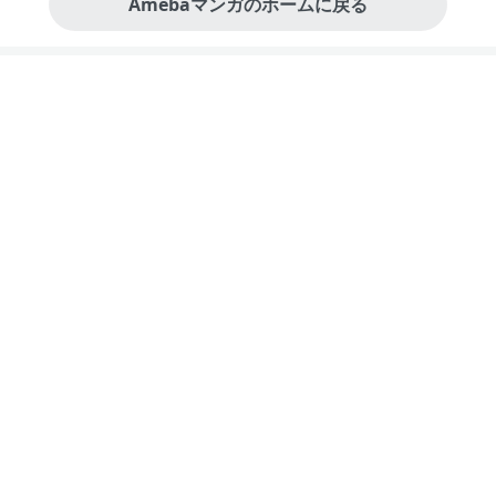
Amebaマンガのホームに戻る