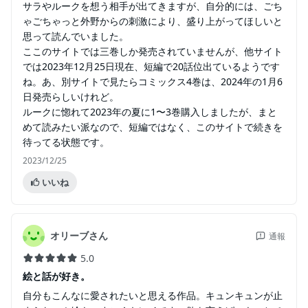
サラやルークを想う相手が出てきますが、自分的には、ごち
ゃごちゃっと外野からの刺激により、盛り上がってほしいと
思って読んでいました。
ここのサイトでは三巻しか発売されていませんが、他サイト
では2023年12月25日現在、短編で20話位出ているようです
ね。あ、別サイトで見たらコミックス4巻は、2024年の1月6
日発売らしいけれど。
ルークに惚れて2023年の夏に1〜3巻購入しましたが、まと
めて読みたい派なので、短編ではなく、このサイトで続きを
待ってる状態です。
2023/12/25
いいね
オリーブさん
通報
5.0
絵と話が好き。
自分もこんなに愛されたいと思える作品。キュンキュンが止