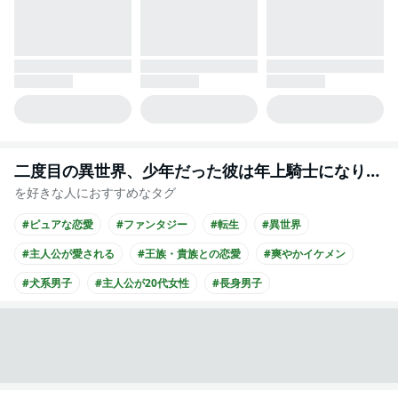
二度目の異世界、少年だった彼は年上騎士になり溺愛してくる
を好きな人におすすめなタグ
#ピュアな恋愛
#ファンタジー
#転生
#異世界
#主人公が愛される
#王族・貴族との恋愛
#爽やかイケメン
#犬系男子
#主人公が20代女性
#長身男子