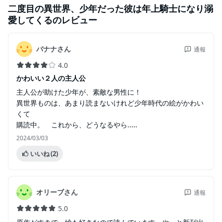
二度目の異世界、少年だった彼は年上騎士になり溺
愛してくる
のレビュー
バナナさん
通報
4.0
かわいい２人の主人公
主人公が助けた少年が、素敵な男性に！
異世界ものは、あまり読まないけれど少年時代の絵がかわい
くて
購読中。 これから、どうなるやら.....
2024/03/03
いいね
(2)
オリーブさん
通報
5.0