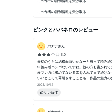
この作品の新刊情報を受け取る
この作者の新刊情報を受け取る
ピンクとハバネロ
のレビュー
バナナさん
3.0
最初のうちは結構面白いかなーと思って読み続
中弛み感ハンパないですね。他の方も書かれて
愛マンガに求めてない要素を入れてまで続けな
いいところで幕引きすることも、作品の魅力の
2025/10/12
いいね
(1)
バナナさん