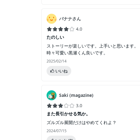
バナナさん
4.0
たのしい
ストーリーが楽しいです。上手いと思います。
時々可愛い黒瀬くん良いです。
2025/02/14
いいね
Saki (magazine)
3.0
また長引かせる気か。
ズルズル展開だけはやめてくれよ？
2024/07/15