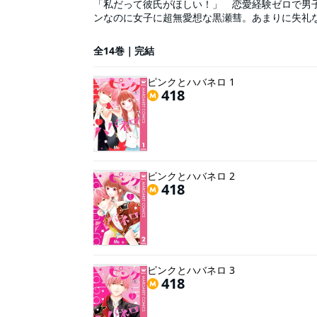
「私だって彼氏がほしい！」 恋愛経験ゼロで男
ンなのに女子に超無愛想な黒瀬彗。あまりに失礼
てしまい!? 痺れて悶えるラブコメディー、開幕
全14巻｜完結
ピンクとハバネロ 1
418
ピンクとハバネロ 2
418
ピンクとハバネロ 3
418