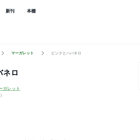
新刊
本棚
マーガレット
ピンクとハバネロ
バネロ
ーガレット
）