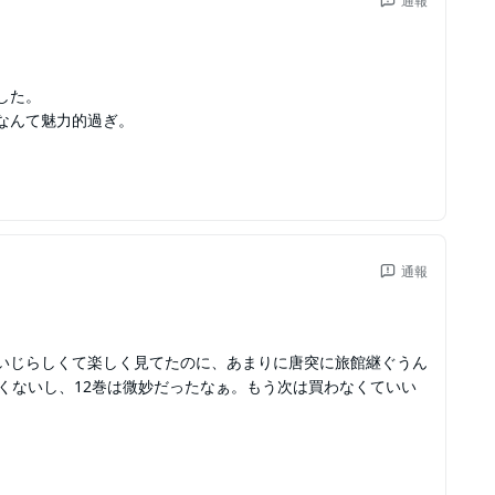
通報
した。
なんて魅力的過ぎ。
通報
いじらしくて楽しく見てたのに、あまりに唐突に旅館継ぐうん
くないし、12巻は微妙だったなぁ。もう次は買わなくていい