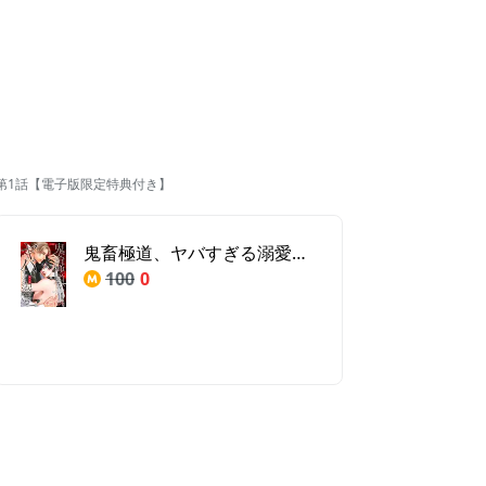
第1話【電子版限定特典付き】
鬼畜極道、ヤバすぎる溺愛。 第1話【電子版限定特典付き】
100
0