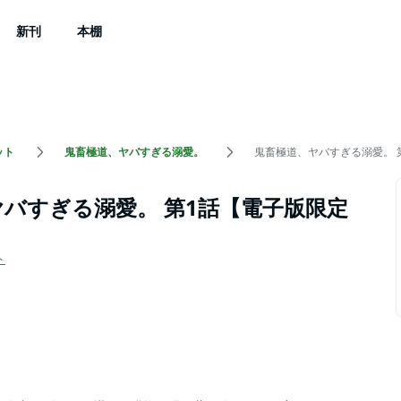
新刊
本棚
ット
鬼畜極道、ヤバすぎる溺愛。
鬼畜極道、ヤバすぎる溺愛。 
バすぎる溺愛。 第1話【電子版限定
ト
）