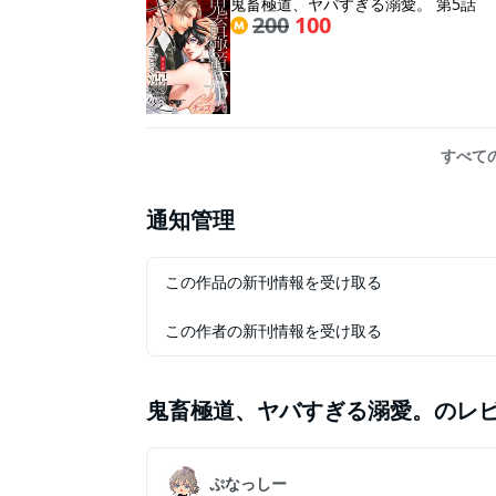
鬼畜極道、ヤバすぎる溺愛。 第5話
200
100
すべて
通知管理
この作品の新刊情報を受け取る
この作者の新刊情報を受け取る
鬼畜極道、ヤバすぎる溺愛。
のレ
ぷなっしー