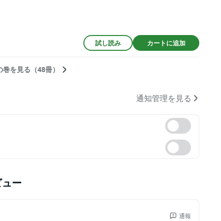
試し読み
カートに追加
の巻を見る（48冊）
通知管理を見る
ビュー
通報