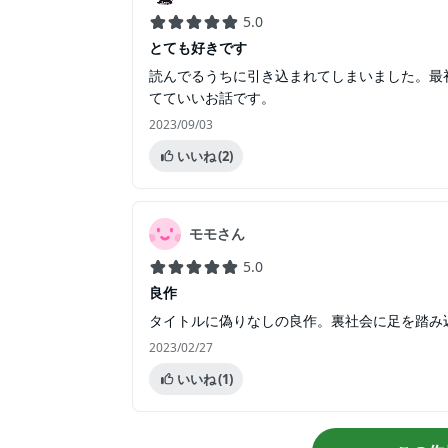
5.0
とても好きです
読んでるうちに引き込まれてしまいました。最
てていいお話です。
2023/09/03
いいね
(2)
モモさん
5.0
良作
タイトルに偽りなしの良作。裏社会に足を踏み
2023/02/27
いいね
(1)