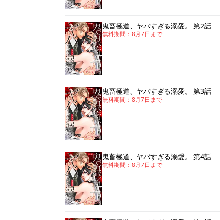
鬼畜極道、ヤバすぎる溺愛。 第2話
無料期間：
8月7日
まで
鬼畜極道、ヤバすぎる溺愛。 第3話
無料期間：
8月7日
まで
鬼畜極道、ヤバすぎる溺愛。 第4話
無料期間：
8月7日
まで