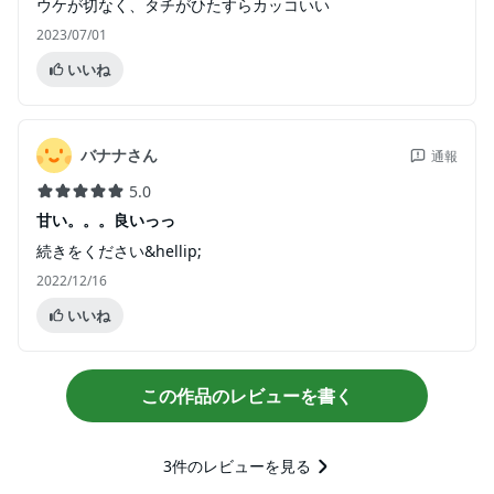
ウケが切なく、タチがひたすらカッコいい
2023/07/01
いいね
バナナさん
通報
5.0
甘い。。。良いっっ
続きをください&hellip;
2022/12/16
いいね
この作品のレビューを書く
3
件のレビューを見る