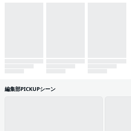
編集部PICKUPシーン