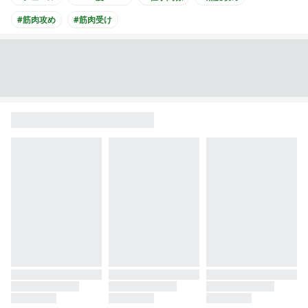
#筋肉攻め
#筋肉受け