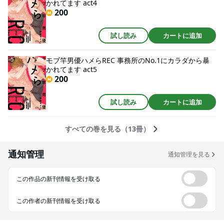
かれてます act4
200
試し読み
カートに追加
モブ竿男優ハメらREC 事務所のNo.1にカラダから暴
かれてます act5
200
試し読み
カートに追加
すべての巻を見る（13冊）
通知管理
通知管理を見る
この作品の新刊情報を受け取る
この作者の新刊情報を受け取る