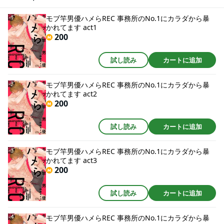
ゲイビモデル×乳首も夢も陥没気味の生真面目モブ竿プロモデルによるプロモ
デルの為の極上開発お目覚めDAYS
モブ竿男優ハメらREC 事務所のNo.1にカラダから暴
かれてます act1
200
試し読み
カートに追加
モブ竿男優ハメらREC 事務所のNo.1にカラダから暴
かれてます act2
200
試し読み
カートに追加
モブ竿男優ハメらREC 事務所のNo.1にカラダから暴
かれてます act3
200
試し読み
カートに追加
モブ竿男優ハメらREC 事務所のNo.1にカラダから暴