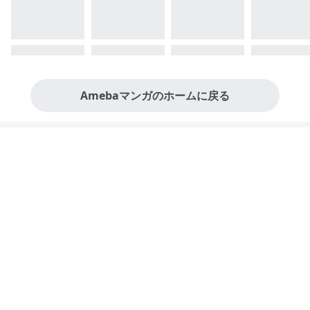
Amebaマンガのホームに戻る