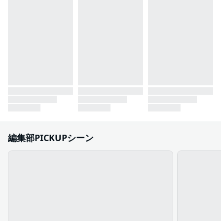
編集部PICKUPシーン