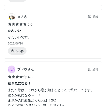
まさき
通報
5.0
かわいい
かわいいです。
2022/06/30
いいね
ブドウさん
通報
4.0
続き気になる！
まだ１巻は、これから恋が始まるところで終わってます。
続きが気になる～！！
まさかの同級生だったとは！(笑)
ＤＫの恋(になるはず)、楽しみですね♪