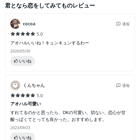
君となら恋をしてみても
のレビュー
cocoa
通報
5.0
アオハルいいね！キュンキュンするわー
2026/05/30
いいね
くんちゃん
通報
5.0
アオハル可愛い
すれてるのかと思ったら、DKの可愛い、切ない、恋心が甘
酸っぱくてとっても良かった。おすすめします。
2023/09/23
いいね