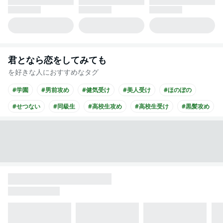
君となら恋をしてみても
を好きな人におすすめなタグ
#学園
#男前攻め
#健気受け
#美人受け
#ほのぼの
#せつない
#同級生
#高校生攻め
#高校生受け
#黒髪攻め