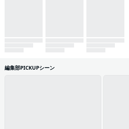
編集部PICKUPシーン