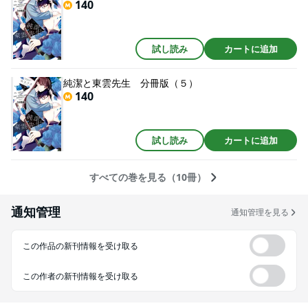
140
試し読み
カートに追加
純潔と東雲先生 分冊版（５）
140
試し読み
カートに追加
すべての巻を見る（10冊）
通知管理
通知管理を見る
この作品の新刊情報を受け取る
この作者の新刊情報を受け取る