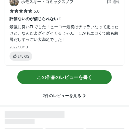
ホモスキー・コミックスノフ
通報
5.0
評価ないのが信じられない！
最強に良いTLでした！ヒーロー最初はチャラいなって思った
けど、なんだよグイグイくるじゃん！しかもエロくて絵も綺
麗だしすっごい大満足でした！
2022/03/13
いいね
この作品のレビューを書く
2
件のレビューを見る