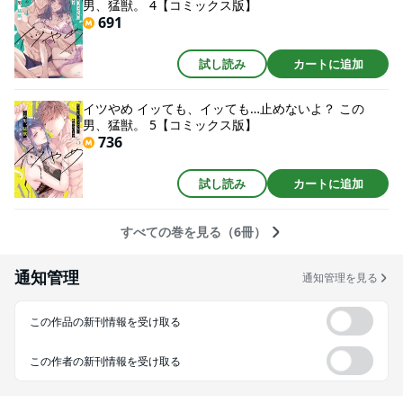
男、猛獣。 4【コミックス版】
691
試し読み
カートに追加
イツやめ イッても、イッても…止めないよ？ この
男、猛獣。 5【コミックス版】
736
試し読み
カートに追加
すべての巻を見る（6冊）
通知管理
通知管理を見る
この作品の新刊情報を受け取る
この作者の新刊情報を受け取る