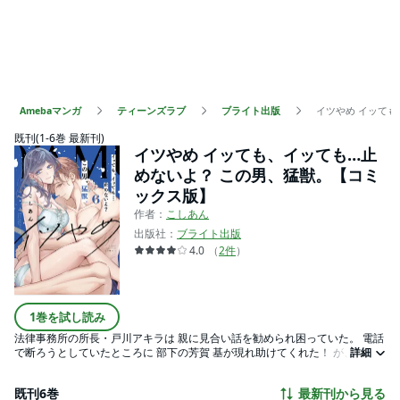
Amebaマンガ
ティーンズラブ
ブライト出版
イツやめ イッて
既刊(1-6巻 最新刊)
イツやめ イッても、イッても…止
めないよ？ この男、猛獣。【コミ
ックス版】
作者：
こしあん
出版社：
ブライト出版
4.0
（
2
件
）
1巻を試し読み
法律事務所の所長・戸川アキラは 親に見合い話を勧められ困っていた。 電話
で断ろうとしていたところに 部下の芳賀 基が現れ助けてくれた！ が、「結
詳細
婚を前提におつき合いしています。」と交際宣言…！ しかも、その場限りの
嘘ではなく このまま恋人のフリをしようと提案してきて…!? 年下男子に振り
既刊6巻
最新刊から見る
回されるも 強引な彼にノックアウト寸前！！！ 単行本でしか読めない描き下