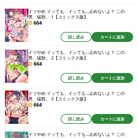
ろしも収録！ ※この作品は過去、分冊版が【TL★オトメチカ】にて配信され
ました。重複購入にご注意下さい。
イツやめ イッても、イッても…止めないよ？ この
男、猛獣。 1【コミックス版】
664
試し読み
カートに追加
イツやめ イッても、イッても…止めないよ？ この
男、猛獣。 2【コミックス版】
664
試し読み
カートに追加
イツやめ イッても、イッても…止めないよ？ この
男、猛獣。 3【コミックス版】
664
試し読み
カートに追加
イツやめ イッても、イッても…止めないよ？ この