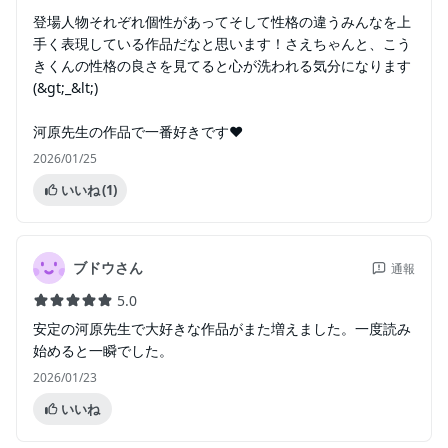
登場人物それぞれ個性があってそして性格の違うみんなを上
手く表現している作品だなと思います！さえちゃんと、こう
きくんの性格の良さを見てると心が洗われる気分になります
(&gt;_&lt;)
河原先生の作品で一番好きです❤
2026/01/25
いいね
(1)
ブドウさん
通報
5.0
安定の河原先生で大好きな作品がまた増えました。一度読み
始めると一瞬でした。
2026/01/23
いいね