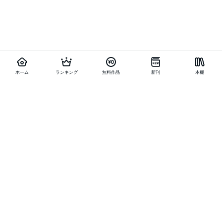
ホーム
ランキング
無料作品
新刊
本棚
他の作品を探す
メニュー
ランキング
新刊