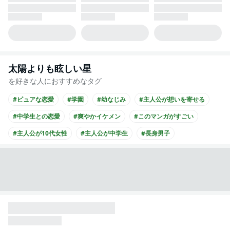
太陽よりも眩しい星
を好きな人におすすめなタグ
#ピュアな恋愛
#学園
#幼なじみ
#主人公が想いを寄せる
#中学生との恋愛
#爽やかイケメン
#このマンガがすごい
#主人公が10代女性
#主人公が中学生
#長身男子