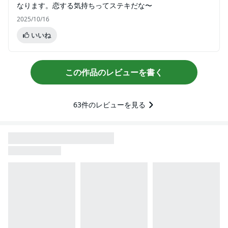
なります。恋する気持ちってステキだな〜
2025/10/16
いいね
この作品のレビューを書く
63
件のレビューを見る