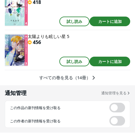
418
試し読み
カートに追加
太陽よりも眩しい星 5
456
試し読み
カートに追加
すべての巻を見る（14冊）
通知管理
通知管理を見る
この作品の新刊情報を受け取る
この作者の新刊情報を受け取る