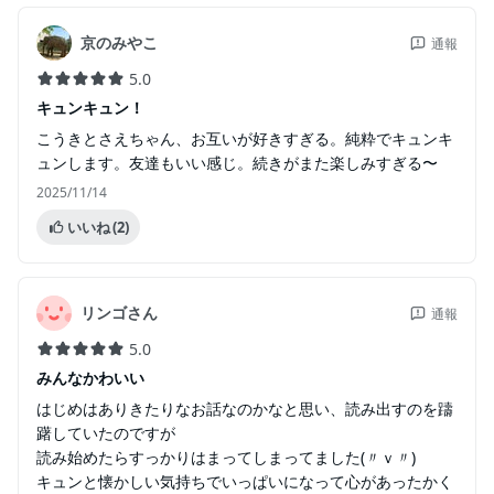
京のみやこ
通報
5.0
キュンキュン！
こうきとさえちゃん、お互いが好きすぎる。純粋でキュンキ
ュンします。友達もいい感じ。続きがまた楽しみすぎる〜
2025/11/14
いいね
(2)
リンゴさん
通報
5.0
みんなかわいい
はじめはありきたりなお話なのかなと思い、読み出すのを躊
躇していたのですが
読み始めたらすっかりはまってしまってました(〃ｖ〃)
キュンと懐かしい気持ちでいっぱいになって心があったかく