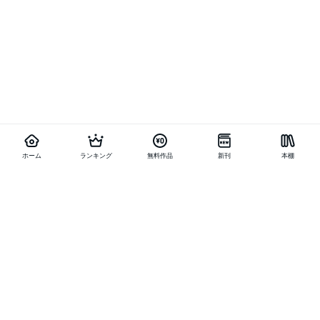
ホーム
ランキング
無料作品
新刊
本棚
他の作品を探す
メニュー