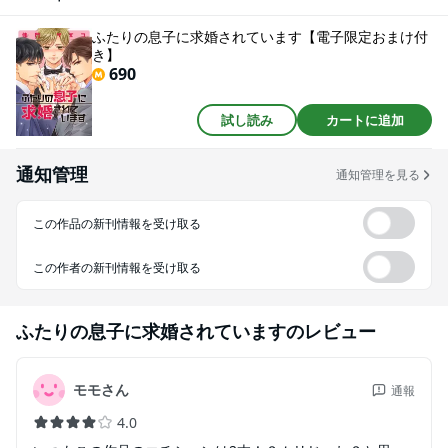
ふたりの息子に求婚されています【電子限定おまけ付
き】
690
試し読み
カートに追加
通知管理
通知管理を見る
この作品の新刊情報を受け取る
この作者の新刊情報を受け取る
ふたりの息子に求婚されています
のレビュー
モモさん
通報
4.0