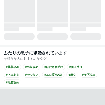
ふたりの息子に求婚されています
を好きな人におすすめなタグ
#執着攻め
#男前攻め
#ほだされ受け
#美人受け
#あまあま
#せつない
#エロ度MAX!!
#義父
#年下攻め
#黒髪攻め