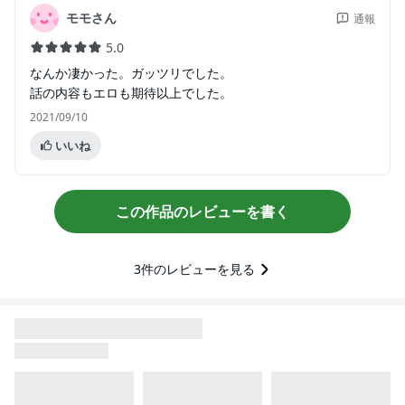
モモさん
通報
5.0
なんか凄かった。ガッツリでした。
話の内容もエロも期待以上でした。
2021/09/10
いいね
この作品のレビューを書く
3
件のレビューを見る