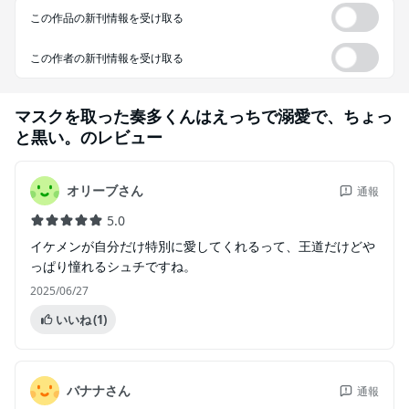
この作品の新刊情報を受け取る
この作者の新刊情報を受け取る
マスクを取った奏多くんはえっちで溺愛で、ちょっ
と黒い。
のレビュー
オリーブさん
通報
5.0
イケメンが自分だけ特別に愛してくれるって、王道だけどや
っぱり憧れるシュチですね。
2025/06/27
いいね
(1)
バナナさん
通報