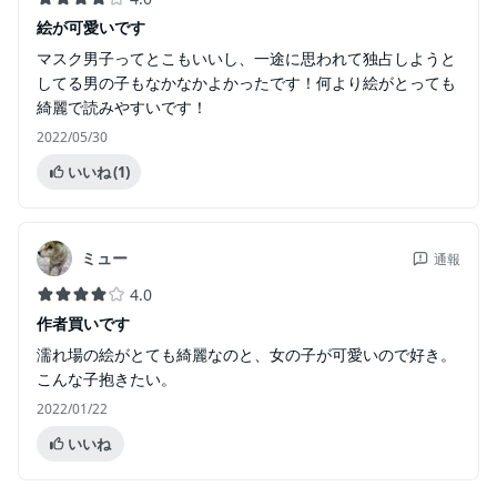
絵が可愛いです
マスク男子ってとこもいいし、一途に思われて独占しようと
してる男の子もなかなかよかったです！何より絵がとっても
綺麗で読みやすいです！
2022/05/30
いいね
(1)
ミュー
通報
4.0
作者買いです
濡れ場の絵がとても綺麗なのと、女の子が可愛いので好き。
こんな子抱きたい。
2022/01/22
いいね