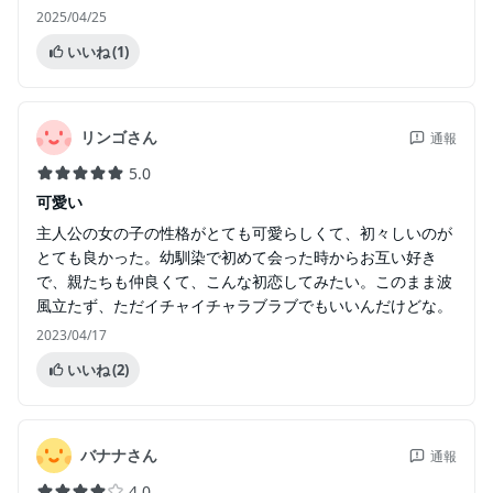
2025/04/25
いいね
(1)
リンゴさん
通報
5.0
可愛い
主人公の女の子の性格がとても可愛らしくて、初々しいのが
とても良かった。幼馴染で初めて会った時からお互い好き
で、親たちも仲良くて、こんな初恋してみたい。このまま波
風立たず、ただイチャイチャラブラブでもいいんだけどな。
2023/04/17
いいね
(2)
バナナさん
通報
4.0