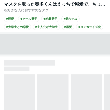
マスクを取った奏多くんはえっちで溺愛で、ちょっと黒い。
を好きな人におすすめなタグ
#溺愛
#クール男子
#執着男子
#幼なじみ
#大学生との恋愛
#主人公が大学生
#黒髪
#コミカライズ化