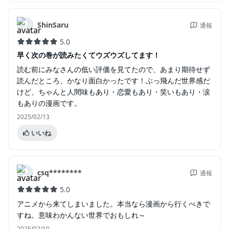
ShinSaru
通報
5.0
早く次の巻が読みたくてウズウズしてます！
読む前にみなさんの低い評価を見てたので、あまり期待せず
読んだところ、かなり面白かったです！ぶっ飛んだ世界感だ
けど、ちゃんと人間味もあり・恋愛もあり・笑いもあり・涙
もありの漫画です。
2025/02/13
いいね
csq********
通報
5.0
アニメから来てしまいました。本当なら漫画から行くべきで
すね。意味わかんない世界でおもしれ～
2025/02/10