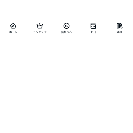
ホーム
ランキング
無料作品
新刊
本棚
他の作品を探す
メニュー
ランキング
新刊
キャンペーン
特集