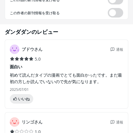
この作者の新刊情報を受け取る
ダンダダン
のレビュー
ブドウさん
通報
5.0
面白い
初めて読んだタイプの漫画でとても面白かったです。まだ最
初の方しか読んでいないので先が気になります。
2025/07/01
いいね
リンゴさん
通報
1.0