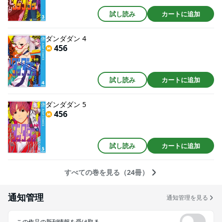
試し読み
カートに追加
ダンダダン 4
456
試し読み
カートに追加
ダンダダン 5
456
試し読み
カートに追加
すべての巻を見る（24冊）
通知管理
通知管理を見る
この作品の新刊情報を受け取る