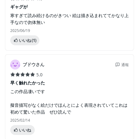
ギャグが
寒すぎて読み続けるのがきつい 絵は描き込まれててかなり上
手なので勿体無い
2025/06/19
いいね
(1)
ブドウさん
通報
5.0
早く触れたかった
この作品凄いです
擬音描写がなく絵だけでほんとによく表現されていてこれは
初めて驚いた作品 ぜひ読んで
2025/02/14
いいね