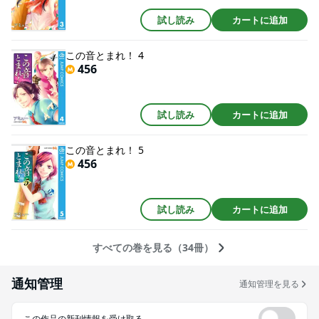
試し読み
カートに追加
この音とまれ！ 4
456
試し読み
カートに追加
この音とまれ！ 5
456
試し読み
カートに追加
すべての巻を見る（34冊）
通知管理
通知管理を見る
この作品の新刊情報を受け取る