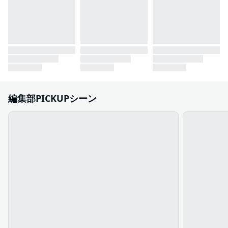
編集部PICKUPシーン