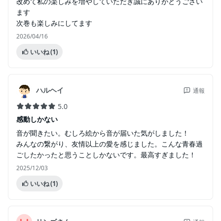
改めて私の楽しみを増やしていただき誠にありがとうござい
ます
次巻も楽しみにしてます
2026/04/16
いいね
(1)
ハルヘイ
通報
5.0
感動しかない
音が聞きたい。むしろ絵から音が届いた気がしました！
みんなの繋がり、友情以上の愛を感じました。こんな青春過
ごしたかったと思うことしかないです。最高すぎました！
2025/12/03
いいね
(1)