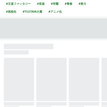
#王道ファンタジー
#音楽
#学園
#青春
#努力
#高校生
#TSUTAYA大賞
#アニメ化