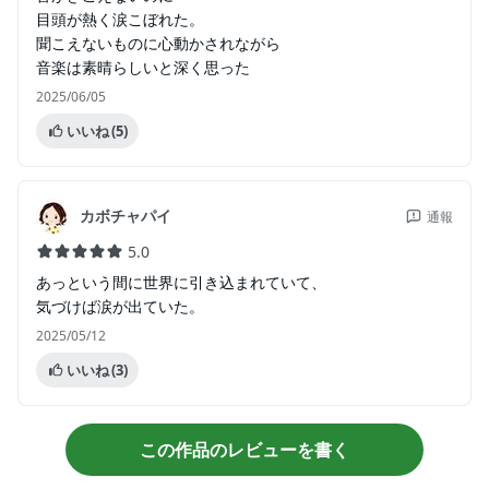
目頭が熱く涙こぼれた。
聞こえないものに心動かされながら
音楽は素晴らしいと深く思った
2025/06/05
いいね
(5)
カボチャパイ
通報
5.0
あっという間に世界に引き込まれていて、
気づけば涙が出ていた。
2025/05/12
いいね
(3)
この作品のレビューを書く