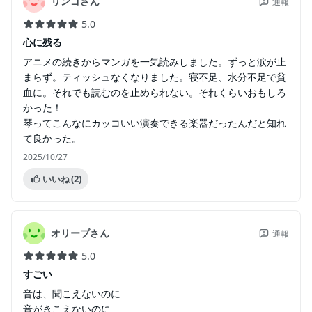
リンゴさん
通報
5.0
心に残る
アニメの続きからマンガを一気読みしました。ずっと涙が止
まらず。ティッシュなくなりました。寝不足、水分不足で貧
血に。それでも読むのを止められない。それくらいおもしろ
かった！
琴ってこんなにカッコいい演奏できる楽器だったんだと知れ
て良かった。
2025/10/27
いいね
(2)
オリーブさん
通報
5.0
すごい
音は、聞こえないのに
音がきこえないのに