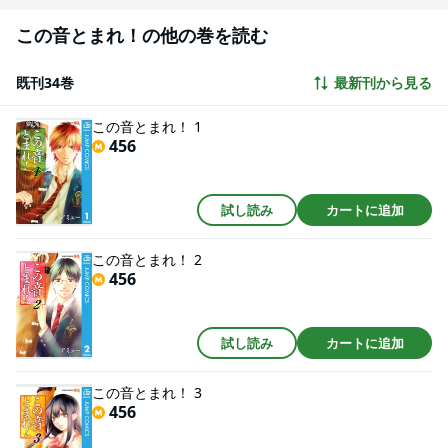
この音とまれ！の他の巻を読む
既刊34巻
最新刊から見る
この音とまれ！ 1
456
試し読み
カートに追加
この音とまれ！ 2
456
試し読み
カートに追加
この音とまれ！ 3
456