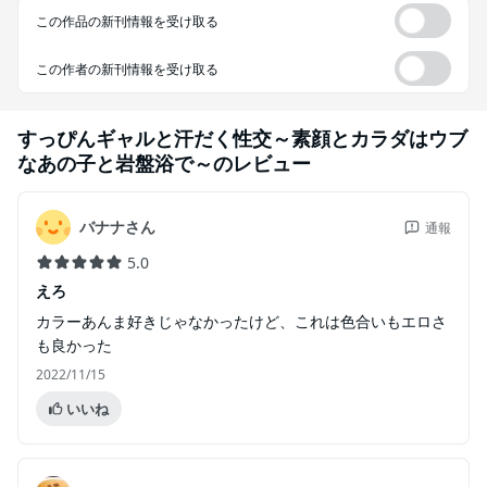
この作品の新刊情報を受け取る
この作者の新刊情報を受け取る
すっぴんギャルと汗だく性交～素顔とカラダはウブ
なあの子と岩盤浴で～
のレビュー
バナナさん
通報
5.0
えろ
カラーあんま好きじゃなかったけど、これは色合いもエロさ
も良かった
2022/11/15
いいね