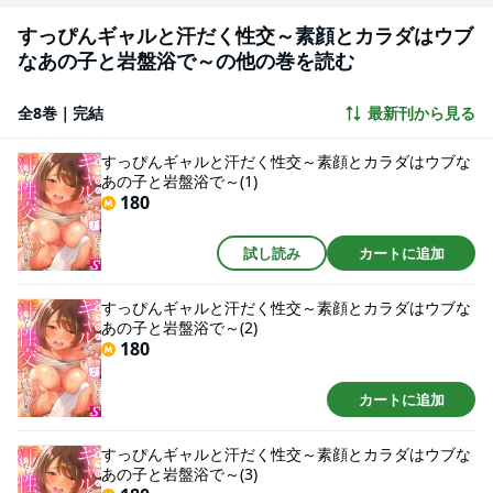
すっぴんギャルと汗だく性交～素顔とカラダはウブ
なあの子と岩盤浴で～の他の巻を読む
全8巻｜完結
最新刊から見る
すっぴんギャルと汗だく性交～素顔とカラダはウブな
あの子と岩盤浴で～(1)
180
試し読み
カートに追加
すっぴんギャルと汗だく性交～素顔とカラダはウブな
あの子と岩盤浴で～(2)
180
カートに追加
すっぴんギャルと汗だく性交～素顔とカラダはウブな
あの子と岩盤浴で～(3)