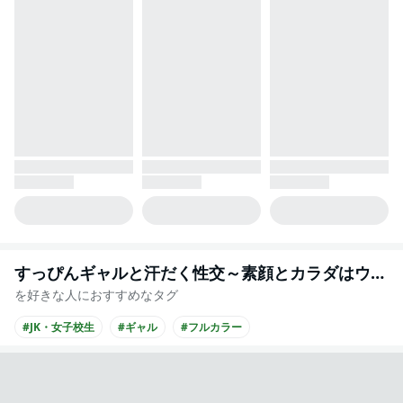
すっぴんギャルと汗だく性交～素顔とカラダはウブなあの子と岩盤浴で～
を好きな人におすすめなタグ
#JK・女子校生
#ギャル
#フルカラー