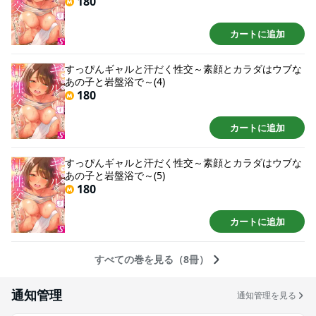
180
カートに追加
すっぴんギャルと汗だく性交～素顔とカラダはウブな
あの子と岩盤浴で～(4)
180
カートに追加
すっぴんギャルと汗だく性交～素顔とカラダはウブな
あの子と岩盤浴で～(5)
180
カートに追加
すべての巻を見る（8冊）
通知管理
通知管理を見る