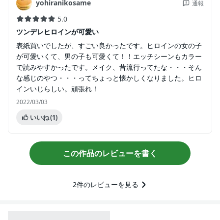
yohiranikosame
通報
5.0
ツンデレヒロインが可愛い
表紙買いでしたが、すごい良かったです。ヒロインの女の子
が可愛いくて、男の子も可愛くて！！エッチシーンもカラー
で読みやすかったです。メイク、昔流行ってたな・・・そん
な感じのやつ・・・ってちょっと懐かしくなりました。ヒロ
インいじらしい。頑張れ！
2022/03/03
いいね
(1)
この作品のレビューを書く
2
件のレビューを見る