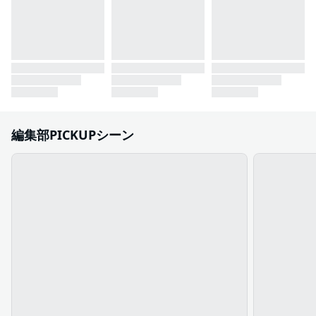
編集部PICKUPシーン