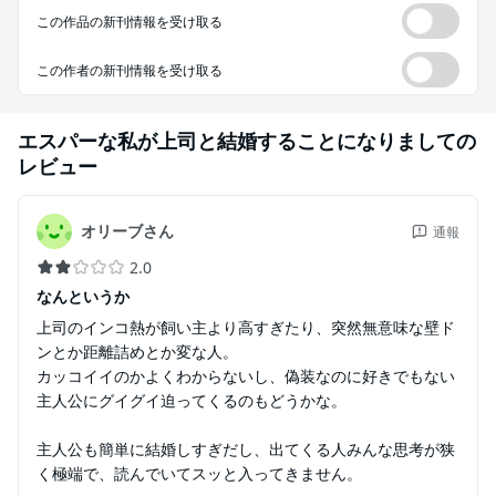
この作品の新刊情報を受け取る
この作者の新刊情報を受け取る
エスパーな私が上司と結婚することになりまして
の
レビュー
オリーブさん
通報
2.0
なんというか
上司のインコ熱が飼い主より高すぎたり、突然無意味な壁ド
ンとか距離詰めとか変な人。
カッコイイのかよくわからないし、偽装なのに好きでもない
主人公にグイグイ迫ってくるのもどうかな。
主人公も簡単に結婚しすぎだし、出てくる人みんな思考が狭
く極端で、読んでいてスッと入ってきません。