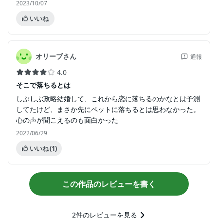
2023/10/07
いいね
オリーブさん
通報
4.0
そこで落ちるとは
しぶしぶ政略結婚して、これから恋に落ちるのかなとは予測
してたけど、まさか先にペットに落ちるとは思わなかった。
心の声が聞こえるのも面白かった
2022/06/29
いいね
(1)
この作品のレビューを書く
2
件のレビューを見る