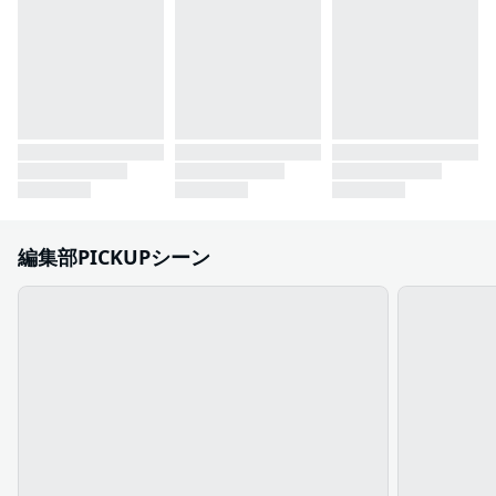
編集部PICKUPシーン