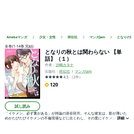
Amebaマンガ
少女・女性
祥伝社
マンガJam
となりの秋
全巻(1-14巻 完結)
となりの秋とは関わらない 【単
話】（１）
作者：
沙嶋カタナ
出版社：
祥伝社
マンガJam
4.5
（
2
件
）
120
試し読み
「イケメン、必ず裏がある」が持論の添谷卯月。そんな彼女は、影が薄いた
めかたびたびイケメンの不倫現場などに出くわし、その度にイケメンに幻滅
詳細
していく。そんな卯月の癒しは、高校生の時に拾った猫の寿々丸。だがある
日、寿々丸が体調を崩してしまう。動物病院に連れて行くために休みをもら
ったが、職場から「トラブルが起きたのですぐに来てほしい」と連絡が入