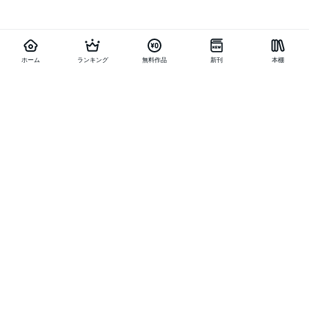
ホーム
ランキング
無料作品
新刊
本棚
他の作品を探す
メニュー
ランキング
新刊
キャンペーン
特集