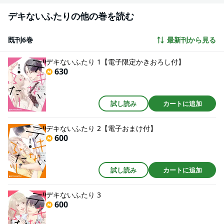
デキないふたりの他の巻を読む
既刊6巻
最新刊から見る
デキないふたり 1【電子限定かきおろし付】
630
試し読み
カートに追加
デキないふたり 2【電子おまけ付】
600
試し読み
カートに追加
デキないふたり 3
600