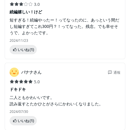
3.0
続編嬉しい！けど
短すぎる！続編やったー！ってなったのに、あっという間だ
し短編すぎてこれ300円？！ってなった。残念。でも幸せそ
うで、よかったです。
2024/11/23
いいね
(1)
バナナさん
通報
5.0
ドキドキ
二人ともかわいいです。
読み返すとたかひとがさらにかわいくなりました。
2024/07/30
いいね
(1)