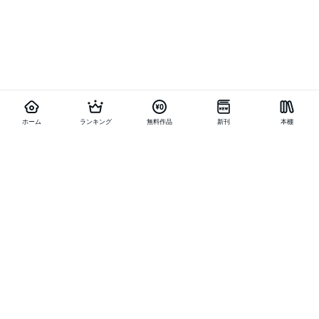
ホーム
ランキング
無料作品
新刊
本棚
他の作品を探す
メニュー
ランキング
新刊