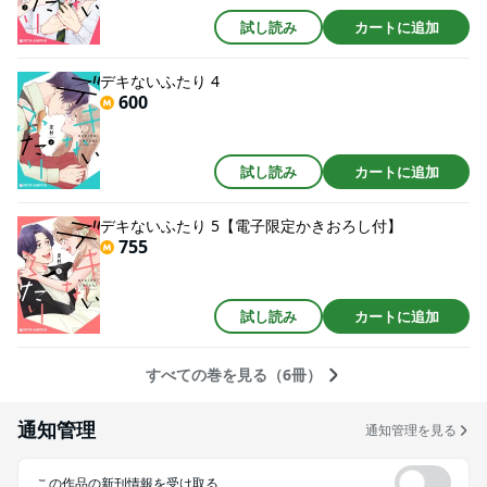
試し読み
カートに追加
デキないふたり 4
600
試し読み
カートに追加
デキないふたり 5【電子限定かきおろし付】
755
試し読み
カートに追加
すべての巻を見る（6冊）
通知管理
通知管理を見る
この作品の新刊情報を受け取る