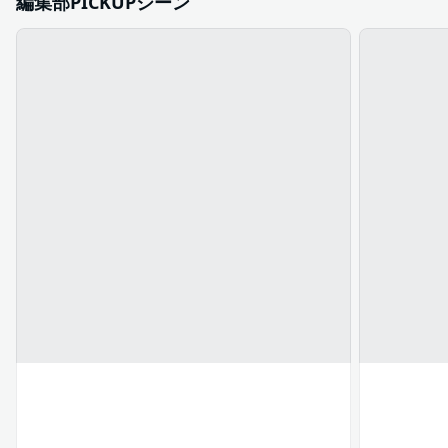
編集部PICKUPシーン