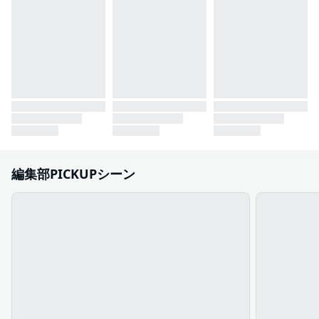
編集部PICKUPシーン