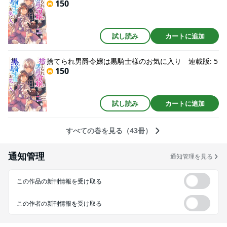
150
試し読み
カートに追加
捨てられ男爵令嬢は黒騎士様のお気に入り 連載版: 5
150
試し読み
カートに追加
すべての巻を見る（43冊）
通知管理
通知管理を見る
この作品の新刊情報を受け取る
この作者の新刊情報を受け取る