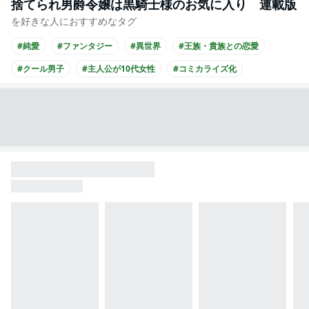
捨てられ男爵令嬢は黒騎士様のお気に入り 連載版
を好きな人におすすめなタグ
#純愛
#ファンタジー
#異世界
#王族・貴族との恋愛
#クール男子
#主人公が10代女性
#コミカライズ化