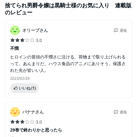
捨てられ男爵令嬢は黒騎士様のお気に入り 連載版
のレビュー
オリーブさん
通報
3.0
不憫
ヒロインの冒頭の不憫さに泣ける。荷物まで取り上げられる
って、あんまりだ。ハウス食品のアニメにありそう。保護さ
れた先が皆いい人。
2023/02/26
いいね
(1)
バナナさん
通報
3.0
29巻で終わりかと思ったら