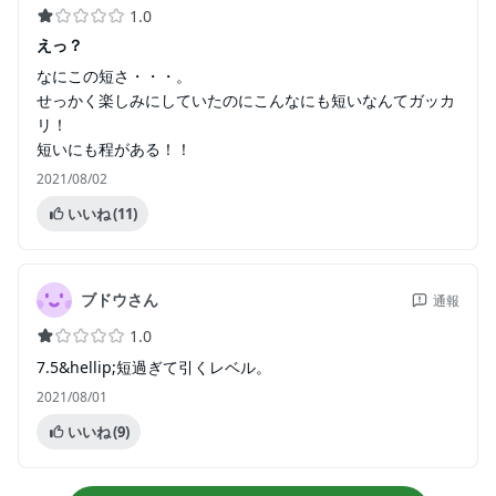
1.0
えっ？
なにこの短さ・・・。
せっかく楽しみにしていたのにこんなにも短いなんてガッカ
リ！
短いにも程がある！！
2021/08/02
いいね
(11)
ブドウさん
通報
1.0
7.5&hellip;短過ぎて引くレベル。
2021/08/01
いいね
(9)