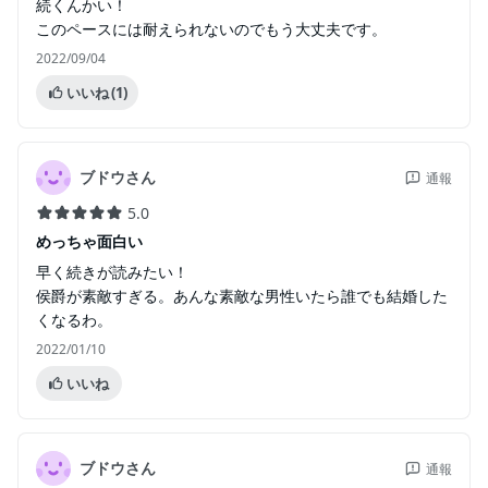
続くんかい！
このペースには耐えられないのでもう大丈夫です。
2022/09/04
いいね
(1)
ブドウさん
通報
5.0
めっちゃ面白い
早く続きが読みたい！
侯爵が素敵すぎる。あんな素敵な男性いたら誰でも結婚した
くなるわ。
2022/01/10
いいね
ブドウさん
通報