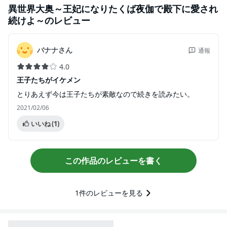
異世界大奥～王妃になりたくば夜伽で殿下に愛され
続けよ～
のレビュー
バナナさん
通報
4.0
王子たちがイケメン
とりあえず今は王子たちが素敵なので続きを読みたい。
2021/02/06
いいね
(1)
この作品のレビューを書く
1
件のレビューを見る