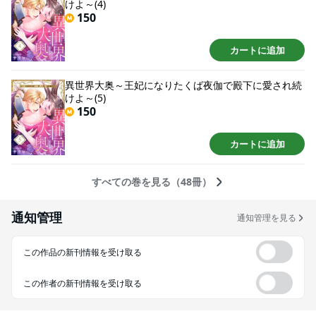
けよ～(4)
150
カートに追加
異世界大奥～王妃になりたくば夜伽で殿下に愛され続
けよ～(5)
150
カートに追加
すべての巻を見る（48冊）
通知管理
通知管理を見る
この作品の新刊情報を受け取る
この作者の新刊情報を受け取る