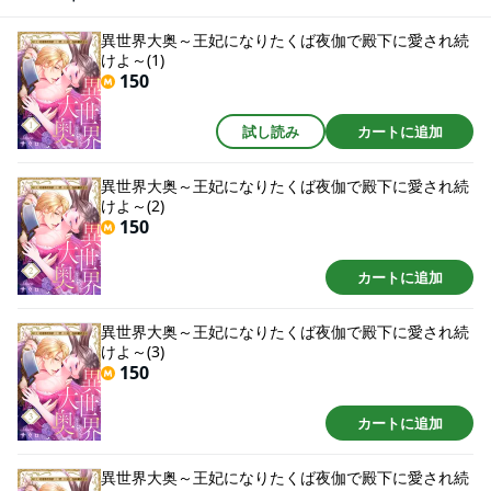
いじめを物ともしないレイナに興味を持った王子は、レイナを夜伽に誘
い…。王子に甘く抱かれ、女の悦びを感じるとともに、一層王妃になりたい
異世界大奥～王妃になりたくば夜伽で殿下に愛され続
想いは強まっていき―…。
けよ～(1)
150
試し読み
カートに追加
異世界大奥～王妃になりたくば夜伽で殿下に愛され続
けよ～(2)
150
カートに追加
異世界大奥～王妃になりたくば夜伽で殿下に愛され続
けよ～(3)
150
カートに追加
異世界大奥～王妃になりたくば夜伽で殿下に愛され続