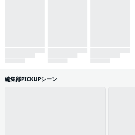
編集部PICKUPシーン