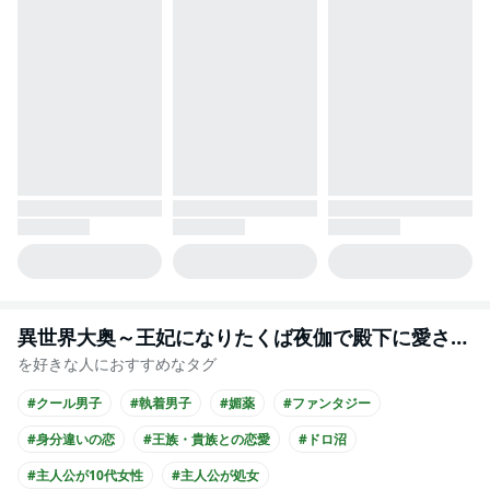
異世界大奥～王妃になりたくば夜伽で殿下に愛され続けよ～
を好きな人におすすめなタグ
#クール男子
#執着男子
#媚薬
#ファンタジー
#身分違いの恋
#王族・貴族との恋愛
#ドロ沼
#主人公が10代女性
#主人公が処女