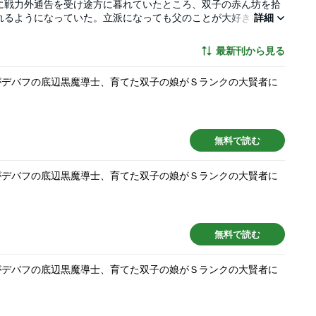
に戦力外通告を受け途方に暮れていたところ、双子の赤ん坊を拾
れるようになっていた。立派になっても父のことが大好きな彼女
詳細
B発の大人気小説、堂々コミカライズ！！
最新刊から見る
がデバフの底辺黒魔導士、育てた双子の娘がＳランクの大賢者に
無料で読む
がデバフの底辺黒魔導士、育てた双子の娘がＳランクの大賢者に
無料で読む
がデバフの底辺黒魔導士、育てた双子の娘がＳランクの大賢者に