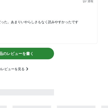
通報
だった。あまりいやらしさもなく読みやすかったです
品のレビューを書く
のレビューを見る