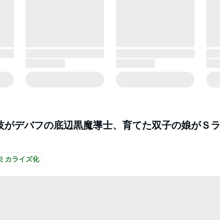
技がデバフの底辺黒魔導士、育てた双子の娘がＳ
ミカライズ化