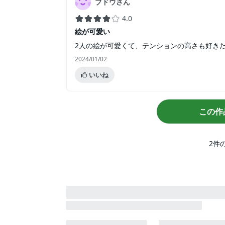
ブドウさん
4.0
絵が可愛い
2人の絵が可愛くて、テンションの高さも好き
2024/01/02
いいね
この作
2
件