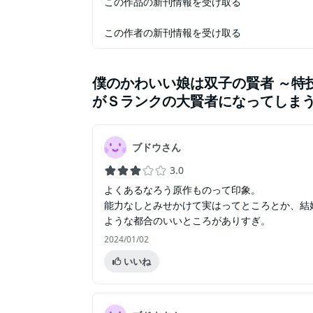
この作品の新刊情報を受け取る
この作者の新刊情報を受け取る
僕のかわいい娘は双子の賢者 ～特
がＳランクの大賢者になってしま
ブドウさん
3.0
よくあるなろう原作ものって印象。
能力なしとみせかけて実はってところとか、結
ような都合のいいところがありすぎ。
2024/01/02
いいね