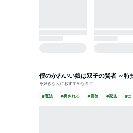
僕のかわいい娘は双子の賢者 ～特
を好きな人におすすめなタグ
#魔法
#癒される
#冒険
#家族
#コ