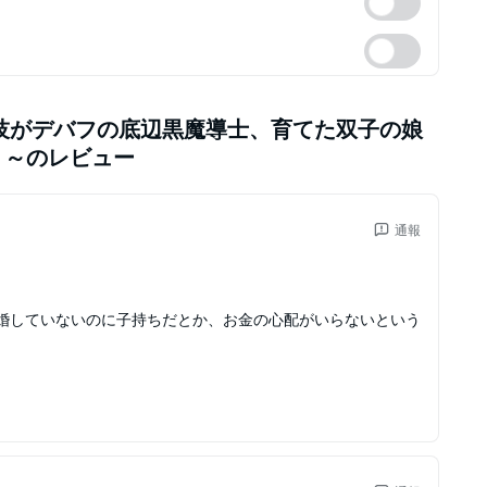
技がデバフの底辺黒魔導士、育てた双子の娘
う～
のレビュー
通報
婚していないのに子持ちだとか、お金の心配がいらないという