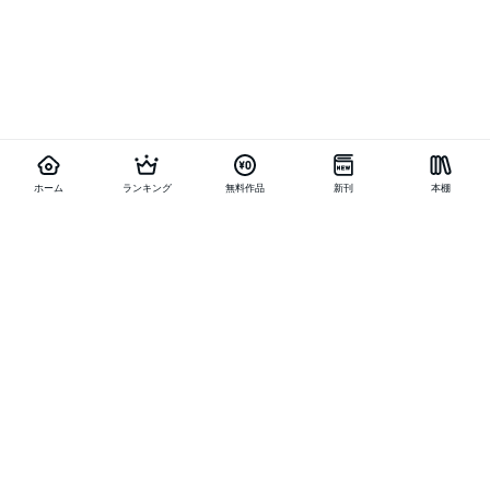
ホーム
ランキング
無料作品
新刊
本棚
他の作品を探す
メニュー
ランキング
新刊