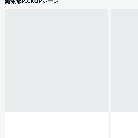
編集部PICKUPシーン