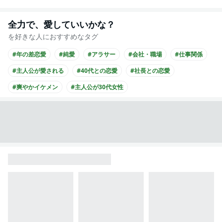
全力で、愛していいかな？
を好きな人におすすめなタグ
#年の差恋愛
#純愛
#アラサー
#会社・職場
#仕事関係
#主人公が愛される
#40代との恋愛
#社長との恋愛
#爽やかイケメン
#主人公が30代女性