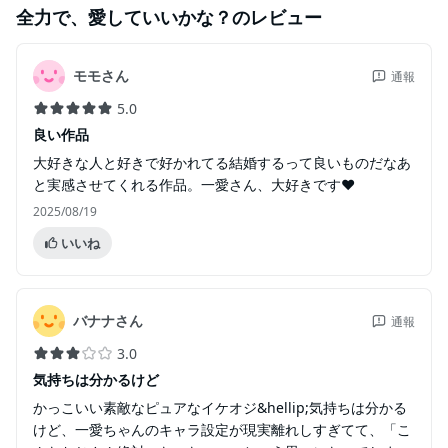
全力で、愛していいかな？
のレビュー
モモさん
通報
5.0
良い作品
大好きな人と好きで好かれてる結婚するって良いものだなあ
と実感させてくれる作品。一愛さん、大好きです❤️
2025/08/19
いいね
バナナさん
通報
3.0
気持ちは分かるけど
かっこいい素敵なピュアなイケオジ&hellip;気持ちは分かる
けど、一愛ちゃんのキャラ設定が現実離れしすぎてて、「こ