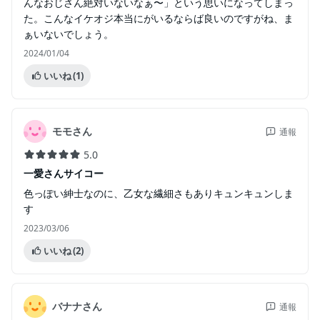
んなおじさん絶対いないなぁ〜」という思いになってしまっ
た。こんなイケオジ本当にがいるならば良いのですがね、ま
ぁいないでしょう。
2024/01/04
いいね
(1)
モモさん
通報
5.0
一愛さんサイコー
色っぽい紳士なのに、乙女な繊細さもありキュンキュンしま
す
2023/03/06
いいね
(2)
バナナさん
通報