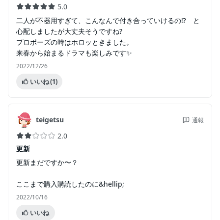
5.0
二人が不器用すぎて、こんなんで付き合っていけるの⁉️ と
心配しましたが大丈夫そうですね?
プロポーズの時はホロッときました。
来春から始まるドラマも楽しみです✨
2022/12/26
いいね
(1)
teigetsu
通報
2.0
更新
更新まだですか〜？
ここまで購入購読したのに&hellip;
2022/10/16
いいね