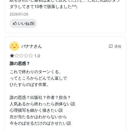
ダラしてきて10巻で脱落しました^^;
2026/01/26
いいね
(5)
バナナさん
通報
1.0
誰の思惑？
これで終わりのターンくる。
ってところからどんでん返しで
ひたすらのばす作業。
誰の思惑？出版社？作者？担当？
人気あるから終わったら勿体ない説
心理描写を細かく描きたい説
次が当たるかはわからないから
今をのばせるだけのばさせたい説