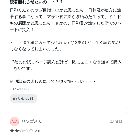
読者離れさせたいの・・？？
日和くんとのラブ目指すのかと思ったら、日和君が遠方に進
学する事になって、アラン君に揺らぎ始めた？って、ドキド
キの展開かと思ったらまさかの、日和君が進学した所でのパ
ートに突入！
・・・進学編に入って少し読んだ(12巻)けど、全く読む気が
しなくなってしまいました。
13巻のお試しページ読んだけど、既に面白くなさ過ぎて購入
しないです。
新刊出るの楽しみにしてた頃が懐かしい・・・
2025/11/06
いいね
(9)
リンゴさん
通報
2.0