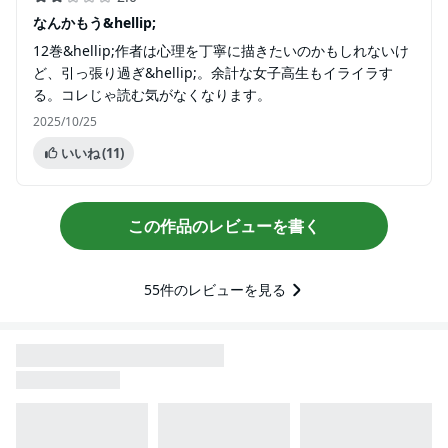
なんかもう&hellip;
12巻&hellip;作者は心理を丁寧に描きたいのかもしれないけ
ど、引っ張り過ぎ&hellip;。余計な女子高生もイライラす
る。コレじゃ読む気がなくなります。
2025/10/25
いいね
(11)
この作品のレビューを書く
55
件のレビューを見る