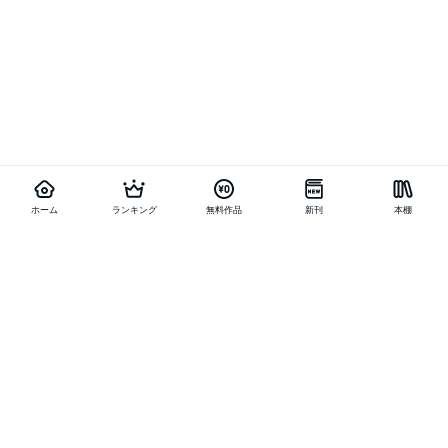
ホーム
ランキング
無料作品
新刊
本棚
他の作品を探す
メニュー
ランキング
新刊