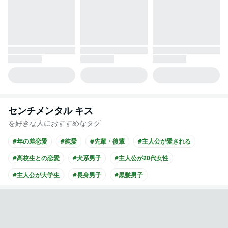
センチメンタル キス
を好きな人におすすめなタグ
#年の差恋愛
#純愛
#先輩・後輩
#主人公が愛される
#高校生との恋愛
#犬系男子
#主人公が20代女性
#主人公が大学生
#長身男子
#黒髪男子