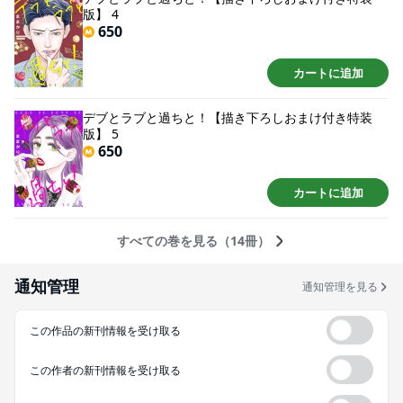
版】 4
650
カートに追加
デブとラブと過ちと！【描き下ろしおまけ付き特装
版】 5
650
カートに追加
すべての巻を見る（14冊）
通知管理
通知管理を見る
この作品の新刊情報を受け取る
この作者の新刊情報を受け取る