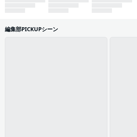
編集部PICKUPシーン