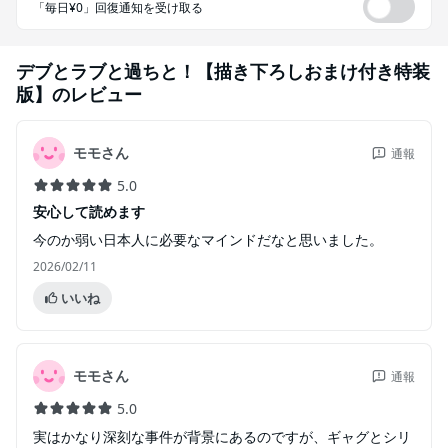
「毎日¥0」回復通知を受け取る
デブとラブと過ちと！【描き下ろしおまけ付き特装
版】
のレビュー
モモさん
通報
5.0
安心して読めます
今のか弱い日本人に必要なマインドだなと思いました。
2026/02/11
いいね
モモさん
通報
5.0
実はかなり深刻な事件が背景にあるのですが、ギャグとシリ