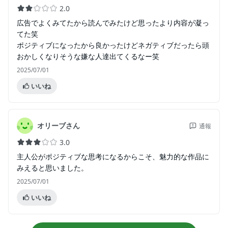
2.0
広告でよくみてたから読んでみたけど思ったより内容が凝っ
てた笑
ポジティブになったから良かったけどネガティブだったら頭
おかしくなりそうな嫌な人達出てくるなー笑
2025/07/01
いいね
オリーブさん
通報
3.0
主人公がポジティブな思考になるからこそ、魅力的な作品に
みえると思いました。
2025/07/01
いいね