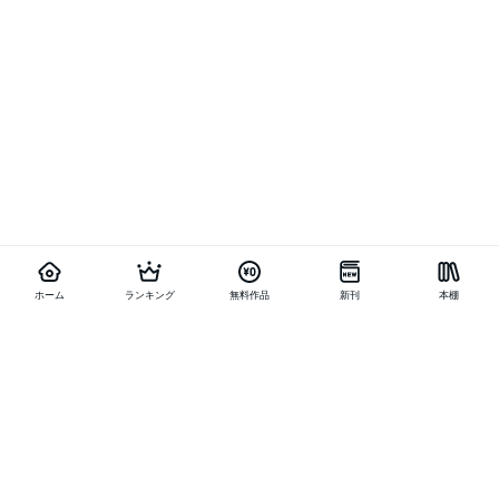
ホーム
ランキング
無料作品
新刊
本棚
他の作品を探す