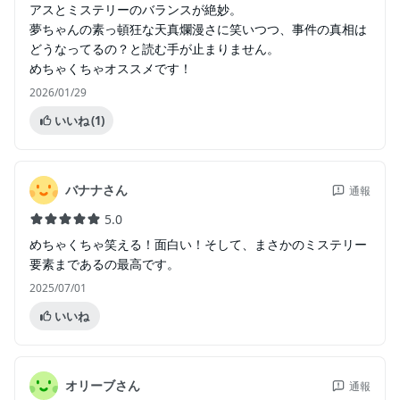
アスとミステリーのバランスが絶妙。
夢ちゃんの素っ頓狂な天真爛漫さに笑いつつ、事件の真相は
どうなってるの？と読む手が止まりません。
めちゃくちゃオススメです！
2026/01/29
いいね
(1)
バナナさん
通報
5.0
めちゃくちゃ笑える！面白い！そして、まさかのミステリー
要素まであるの最高です。
2025/07/01
いいね
オリーブさん
通報