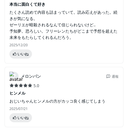
本当に面白くて好き
たくさん読めて内容も詰まっていて。読み応えがあった。続
きが気になる。
ゼーリエが暗殺されるなんて信じられないけど‥
予知夢。恐ろしい。フリーレンたちがどこまで予想を超えた
未来をもたらしてくれるんだろう。
2025/12/20
いいね
メロンパン
通報
5.0
ヒンメル
おじいちゃんヒンメルの方がカッコ良く感じてしまう
2025/07/21
いいね