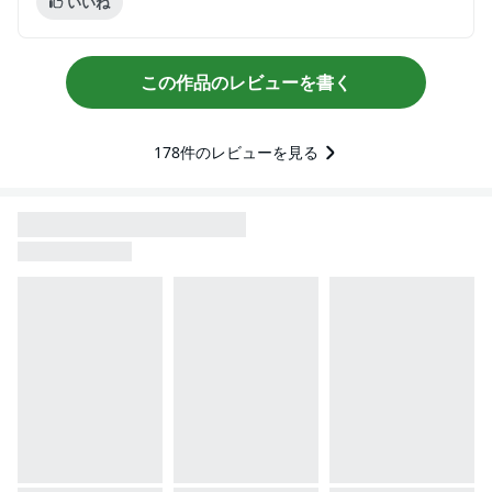
いいね
この作品のレビューを書く
178
件のレビューを見る