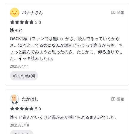
バナナさん
通報
5.0
淡々と
GACKT様（ファンでは無い）がさ、読んでるっていうから
さ。淡々としてるのになんか読んじゃうって言うからさ。ち
ょっと読んでみようと思ったのさ。たしかに。仰る通りでし
た。イッキ読みしたわ。
2025/04/11
いいね
(4)
たかはし
通報
5.0
淡々と進んでいくけど温かみが感じられるまんがでした。
2025/03/18