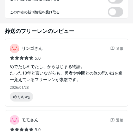
この作者の新刊情報を受け取る
葬送のフリーレン
のレビュー
リンゴさん
通報
5.0
めでたしめでたし、からはじまる物語。
たった10年と言いながらも、勇者や仲間との旅の思い出を逐
一覚えているフリーレンが素敵です。
2026/01/28
いいね
モモさん
通報
5.0