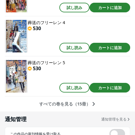
試し読み
カートに追加
葬送のフリーレン 4
530
試し読み
カートに追加
葬送のフリーレン 5
530
試し読み
カートに追加
すべての巻を見る（15冊）
通知管理
通知管理を見る
この作品の新刊情報を受け取る