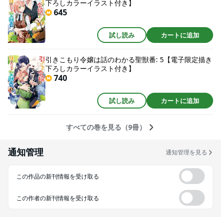
下ろしカラーイラスト付き】
645
試し読み
カートに追加
引きこもり令嬢は話のわかる聖獣番: 5【電子限定描き
下ろしカラーイラスト付き】
740
試し読み
カートに追加
すべての巻を見る（9冊）
通知管理
通知管理を見る
この作品の新刊情報を受け取る
この作者の新刊情報を受け取る