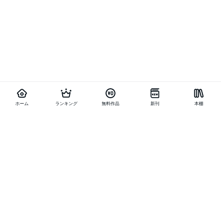
ホーム
ランキング
無料作品
新刊
本棚
他の作品を探す
メニュー
ランキング
新刊