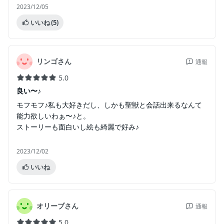
2023/12/05
いいね
(5)
リンゴさん
通報
5.0
良い〜♪
モフモフ♪私も大好きだし、しかも聖獣と会話出来るなんて
能力欲しいわぁ〜♪と。
ストーリーも面白いし絵も綺麗で好み♪
2023/12/02
いいね
オリーブさん
通報
5.0