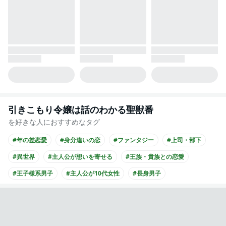
引きこもり令嬢は話のわかる聖獣番
を好きな人におすすめなタグ
#年の差恋愛
#身分違いの恋
#ファンタジー
#上司・部下
#異世界
#主人公が想いを寄せる
#王族・貴族との恋愛
#王子様系男子
#主人公が10代女性
#長身男子