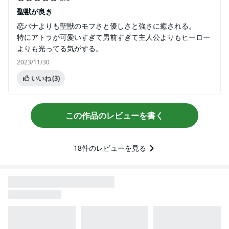
聖獣が良き
恋バナよりも聖獣のモフさと優しさと強さに癒される。
特にアトラが可愛いすぎて男前すぎて主人公よりもヒーロー
よりも光ってる気がする。
2023/11/30
いいね
(3)
この作品のレビューを書く
18
件のレビューを見る