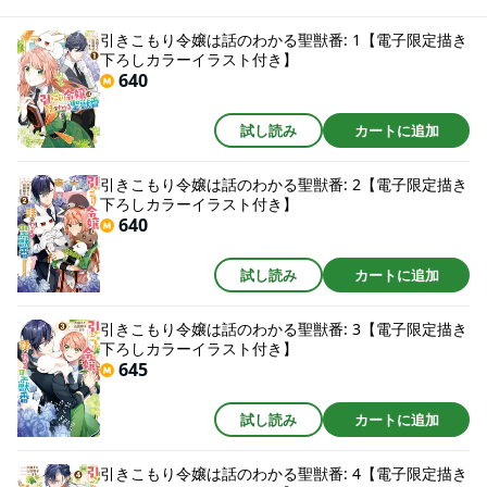
ですか!? 原作・山田桐子先生の書き下ろしSSも収録!!
引きこもり令嬢は話のわかる聖獣番: 1【電子限定描き
下ろしカラーイラスト付き】
640
試し読み
カートに追加
引きこもり令嬢は話のわかる聖獣番: 2【電子限定描き
下ろしカラーイラスト付き】
640
試し読み
カートに追加
引きこもり令嬢は話のわかる聖獣番: 3【電子限定描き
下ろしカラーイラスト付き】
645
試し読み
カートに追加
引きこもり令嬢は話のわかる聖獣番: 4【電子限定描き