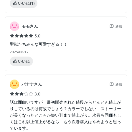
いいね
(1)
モモさん
通報
5.0
聖獣たちみんな可愛すぎる！！
2025/08/17
いいね
バナナさん
通報
3.0
話は面白いですが 最初販売された値段からどんどん値上が
りしているのは何故でしょう？カラーでもない ストーリー
が長くなったどころか短い刊まで値上がり。次巻も同価もし
くはこれ以上値上がるなら もう次巻購入はやめようと思っ
ています。