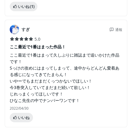
いいね
(1)
すぎ
通報
5.0
ここ最近で1番はまった作品！
ここ最近で1番はまって久しぶりに雑誌まで追いかけた作品
です！
Sっけの攻めにはまってしまって、途中からどんどん愛着あ
る感じになってきてたまらん！
いやーでもまだまだくっつかないでほしい！
今3巻突入していてまだまだ続いて欲しい！
じれっまくってほしいです！
ひなこ先生の中でナンバーワンです！
2022/04/30
いいね