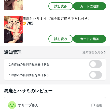
試し読み
カートに追加
馬鹿とハサミ４【電子限定描き下ろし付き】
785
試し読み
カートに追加
通知管理
通知管理を見る
この作品の新刊情報を受け取る
この作者の新刊情報を受け取る
馬鹿とハサミ
のレビュー
オリーブさん
通報