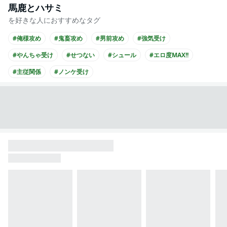
馬鹿とハサミ
を好きな人におすすめなタグ
#俺様攻め
#鬼畜攻め
#男前攻め
#強気受け
#やんちゃ受け
#せつない
#シュール
#エロ度MAX!!
#主従関係
#ノンケ受け