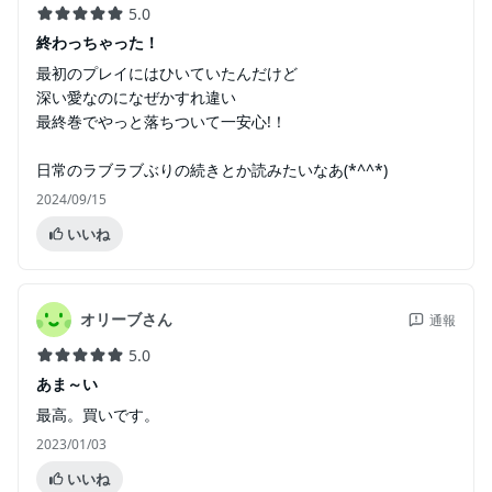
5.0
終わっちゃった！
最初のプレイにはひいていたんだけど
深い愛なのになぜかすれ違い
最終巻でやっと落ちついて一安心!！
日常のラブラブぶりの続きとか読みたいなあ(*^^*)
2024/09/15
いいね
オリーブさん
通報
5.0
あま～い
最高。買いです。
2023/01/03
いいね