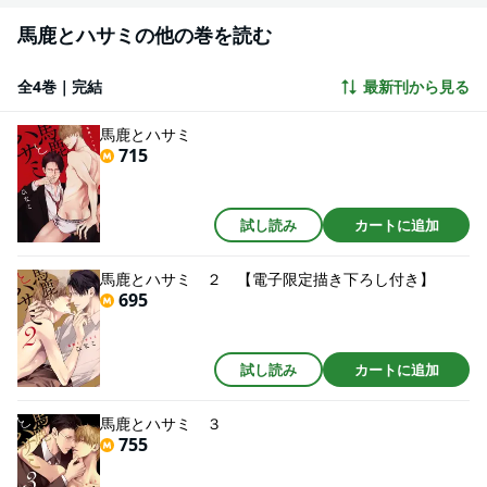
馬鹿とハサミの他の巻を読む
全4巻｜完結
最新刊から見る
馬鹿とハサミ
715
試し読み
カートに追加
馬鹿とハサミ ２ 【電子限定描き下ろし付き】
695
試し読み
カートに追加
馬鹿とハサミ ３
755