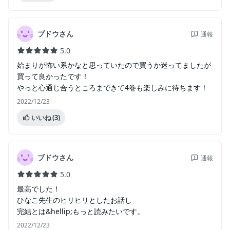
ブドウさん
通報
5.0
始まりが怖い系かなと思っていたので買うか迷ってましたが
買って良かったです！
やっと心通じ合うところまできて4巻も楽しみに待ちます！
2022/12/23
いいね
(3)
ブドウさん
通報
5.0
最高でした！
ひなこ先生のヒリヒリとしたお話し
完結とは&hellip;もっと読みたいです。
2022/12/23