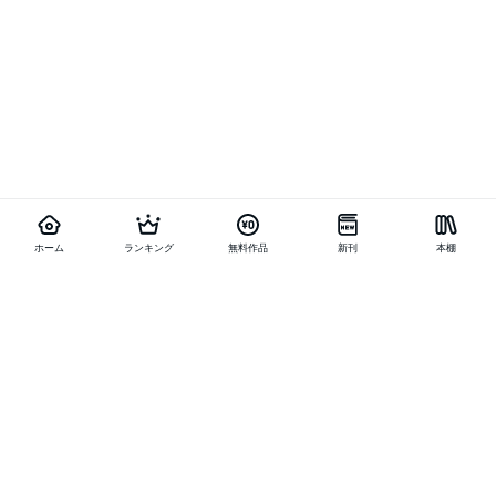
ホーム
ランキング
無料作品
新刊
本棚
他の作品を探す
メニュー