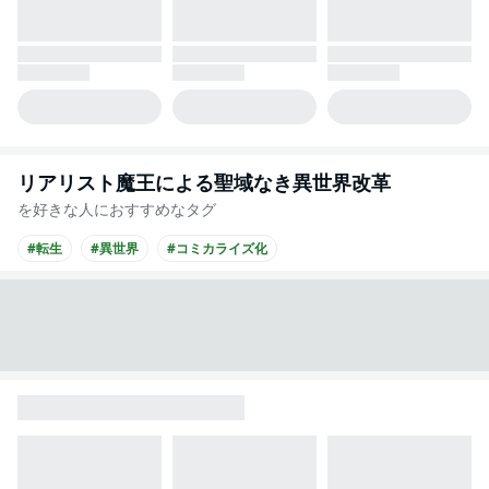
リアリスト魔王による聖域なき異世界改革
を好きな人におすすめなタグ
#転生
#異世界
#コミカライズ化