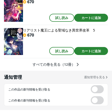
670
試し読み
カートに追加
リアリスト魔王による聖域なき異世界改革 5
670
試し読み
カートに追加
すべての巻を見る（12冊）
通知管理
通知管理を見る
この作品の新刊情報を受け取る
この作者の新刊情報を受け取る