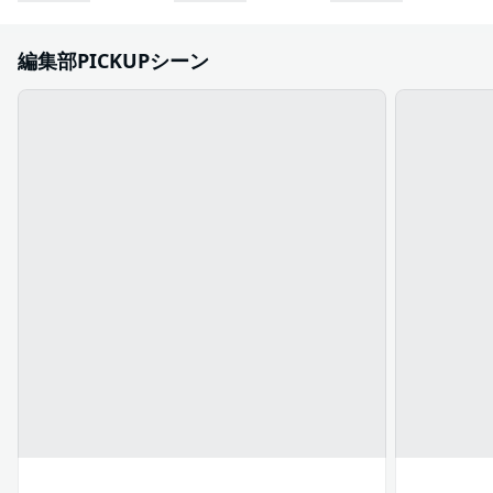
編集部PICKUPシーン