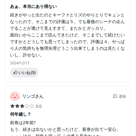
あぁ、本当にあり得ない
続きがやっと出たのとキーファとリズのやりとりでキュンと
なったので、そこまでの評価は５。でも最後のシーナの企ん
でることが透けて見えすぎて、またかとガッカリ。
面白いからここまで読んできたけど、そこまでして続けたい
ですかとどうしても思ってしまったので、評価は４。やっぱ
り人の気持ちを無理矢理どうこう出来てしまうのは見たくな
いし、許せない。
2024/12/17
いいね
(5)
リンゴさん
通報
3.0
何年越し？
前巻は2年前?
もう、続きは出ないかと思ったけど、新巻が出て一安心。
・・・けど、何年も待って この進み具合かぁ〜。