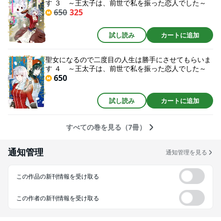
す ３ ～王太子は、前世で私を振った恋人でした～
650
325
試し読み
カートに追加
聖女になるので二度目の人生は勝手にさせてもらいま
す ４ ～王太子は、前世で私を振った恋人でした～
650
試し読み
カートに追加
すべての巻を見る（7冊）
通知管理
通知管理を見る
この作品の新刊情報を受け取る
この作者の新刊情報を受け取る