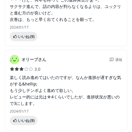
サクサク進んで、話の内容が判らなくなるよりは、ユックリ
と進む方のが良いけど。
次巻は、もっと早く出てくれることを願って。
2024/01/17
いいね
(9)
オリーブさん
通報
3.0
楽しく読み進めてはいたのですが、なんか進捗が遅すぎな気
がする&hellip;
もう少しテンポよく進めて欲しい。
レビュー的には元は☆4くらいでしたが、進捗状況が悪いの
で3にします。
2024/01/17
いいね
(9)