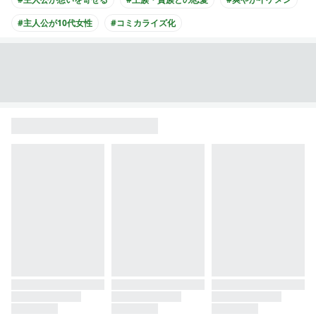
#主人公が10代女性
#コミカライズ化