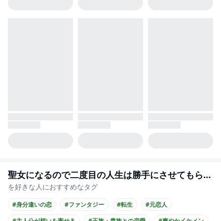
聖女になるので二度目の人生は勝手にさせてもらいます
を好きな人におすすめなタグ
#身分違いの恋
#ファンタジー
#転生
#元恋人
#主人公が想いを寄せる
#王族・貴族との恋愛
#爽やかイケメン