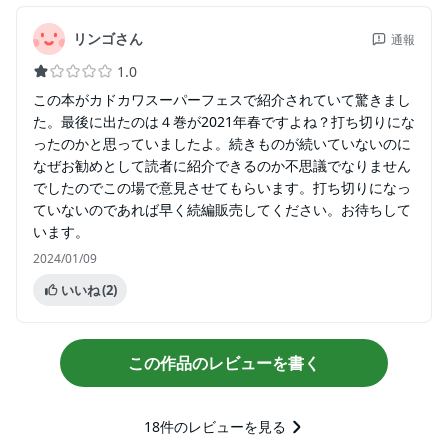
リンゴさん
通報
1.0
この本がカドカワスーパーフェスで紹介されていて驚きまし
た。最後に出たのは４巻が2021年春ですよね？打ち切りにな
ったのかと思っていましたよ。続きものが続いていないのに
なぜお勧めとして読者に紹介できるのか不思議でなりません
でしたのでこの場で意見させてもらいます。打ち切りになっ
ていないのであれば早く続編販売してください。お待ちして
います。
2024/01/09
いいね
(2)
この作品のレビューを書く
18
件のレビューを見る