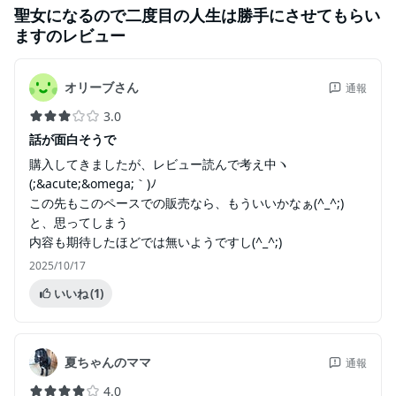
聖女になるので二度目の人生は勝手にさせてもらい
ます
のレビュー
オリーブさん
通報
3.0
話が面白そうで
購入してきましたが、レビュー読んで考え中ヽ
(;&acute;&omega;｀)ﾉ
この先もこのペースでの販売なら、もういいかなぁ(^_^;)
と、思ってしまう
内容も期待したほどでは無いようですし(^_^;)
2025/10/17
いいね
(1)
夏ちゃんのママ
通報
4.0