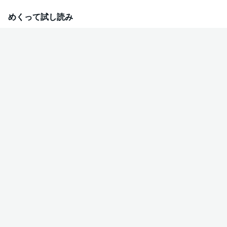
めくって試し読み