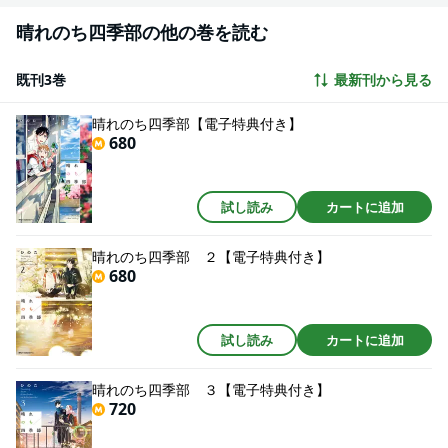
晴れのち四季部の他の巻を読む
既刊3巻
最新刊から見る
晴れのち四季部【電子特典付き】
680
試し読み
カートに追加
晴れのち四季部 ２【電子特典付き】
680
試し読み
カートに追加
晴れのち四季部 ３【電子特典付き】
720