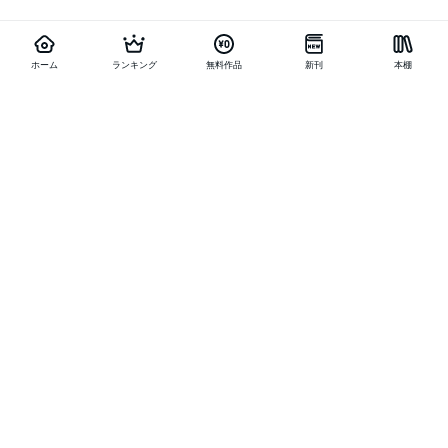
ホーム
ランキング
無料作品
新刊
本棚
他の作品を探す
メニュー
ランキング
新刊
キャンペーン
特集
SALE
編集部PICK UP