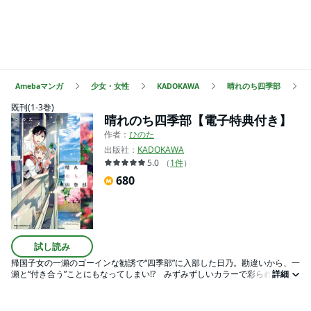
Amebaマンガ
少女・女性
KADOKAWA
晴れのち四季部
既刊(1-3巻)
晴れのち四季部【電子特典付き】
作者：
ひのた
出版社：
KADOKAWA
5.0
（
1
件
）
680
試し読み
帰国子女の一瀬のゴーインな勧誘で“四季部”に入部した日乃。勘違いから、一
瀬と“付き合う”ことにもなってしまい!? みずみずしいカラーで彩られる男子
詳細
高校生の甘酸っぱい青春ラブストーリー！ 電子版の特典として、描きおろし
カラーマンガ1P付き！