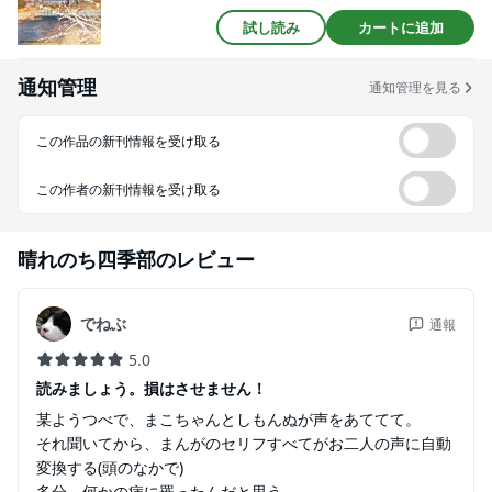
試し読み
カートに追加
通知管理
通知管理を見る
この作品の新刊情報を受け取る
この作者の新刊情報を受け取る
晴れのち四季部
のレビュー
でねぶ
通報
5.0
読みましょう。損はさせません！
某ようつべで、まこちゃんとしもんぬが声をあててて。
それ聞いてから、まんがのセリフすべてがお二人の声に自動
変換する(頭のなかで)
多分、何かの病に罹ったんだと思う。