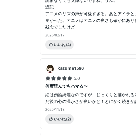
読まなくても支障ないですね、うん。
追記
アニメのリズの声が可愛すぎる。あとアイラと
良かった。アニメはアニメの良さも確かにあり
残念でしたけど
2026/02/17
いいね
(4)
kazume1580
5.0
何度読んでもハマる〜
絵は勿論綺麗なのですが、じっくりと描かれる内容
だ後の心の温かさが良いかと！とにかく続きが読
2025/11/18
いいね
(2)