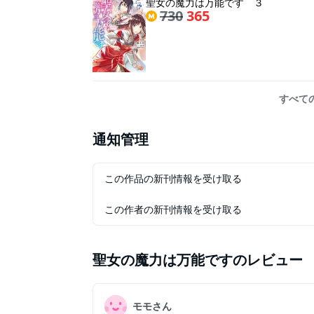
聖女の魔力は万能です ３
730
365
すべて
通知管理
この作品の新刊情報を受け取る
この作者の新刊情報を受け取る
聖女の魔力は万能です
のレビュー
モモさん