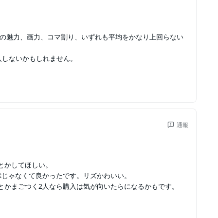
ラの魅力、画力、コマ割り、いずれも平均をかなり上回らない
入しないかもしれません。
通報
とかしてほしい。
幸じゃなくて良かったです。リズかわいい。
とかまごつく2人なら購入は気が向いたらになるかもです。