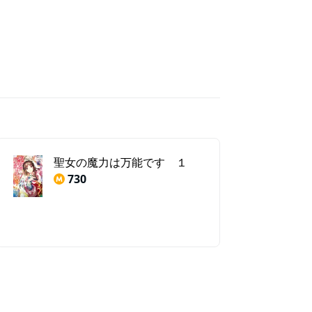
聖女の魔力は万能です １
730