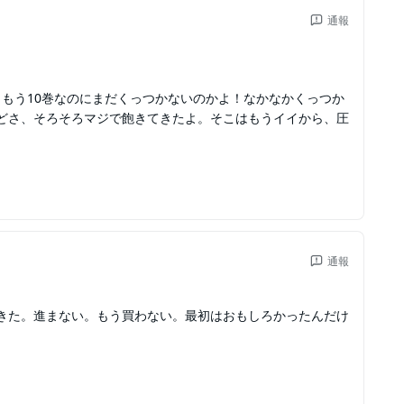
通報
！もう10巻なのにまだくっつかないのかよ！なかなかくっつか
どさ、そろそろマジで飽きてきたよ。そこはもうイイから、圧
通報
きた。進まない。もう買わない。最初はおもしろかったんだけ