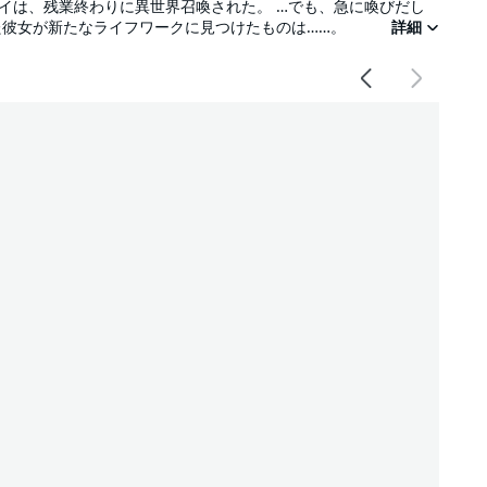
セイは、残業終わりに異世界召喚された。 …でも、急に喚びだし
た彼女が新たなライフワークに見つけたものは……。
詳細