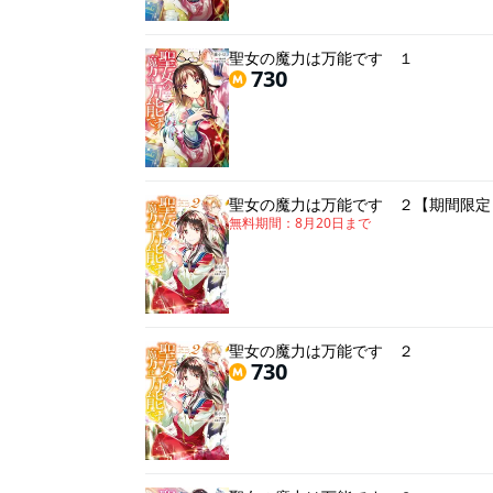
聖女の魔力は万能です １
730
聖女の魔力は万能です ２【期間限定
無料期間：
8月20日
まで
聖女の魔力は万能です ２
730