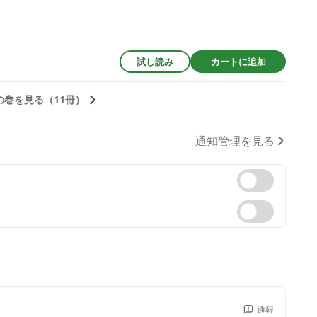
試し読み
カートに追加
の巻を見る（11冊）
通知管理を見る
通報