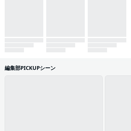
編集部PICKUPシーン