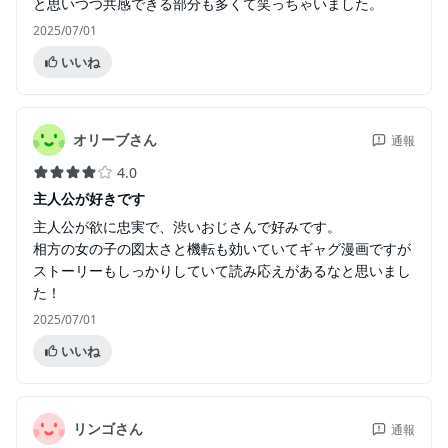
と思いつつ共感できる部分も多くて笑っちゃいました。
2025/07/01
いいね
オリーブさん
通報
4.0
主人公が好きです
主人公が欲に忠実で、渋いおじさんで好みです。
相方の女の子の図太さと機転も効いていてギャグ漫画ですが
ストーリーもしっかりしていて読み応えがあるなと思いまし
た！
2025/07/01
いいね
リンゴさん
通報