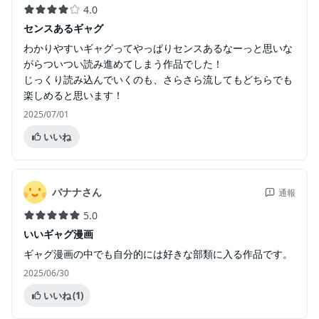
4.0
センスあるギャグ
わかりやすいギャグってやっぱりセンスあるなーっと思いな
がらついつい読み進めてしまう作品でした！
じっくり読み込んでいくのも、さらさら流してもどちらでも
楽しめると思います！
2025/07/01
いいね
バナナさん
通報
5.0
いいギャグ漫画
ギャグ漫画の中でも自分的には好きな部類に入る作品です。
2025/06/30
いいね
(1)