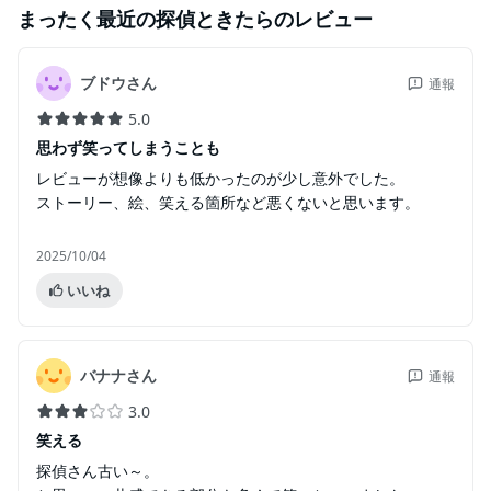
まったく最近の探偵ときたら
のレビュー
ブドウさん
通報
5.0
思わず笑ってしまうことも
レビューが想像よりも低かったのが少し意外でした。
ストーリー、絵、笑える箇所など悪くないと思います。
2025/10/04
いいね
バナナさん
通報
3.0
笑える
探偵さん古い～。