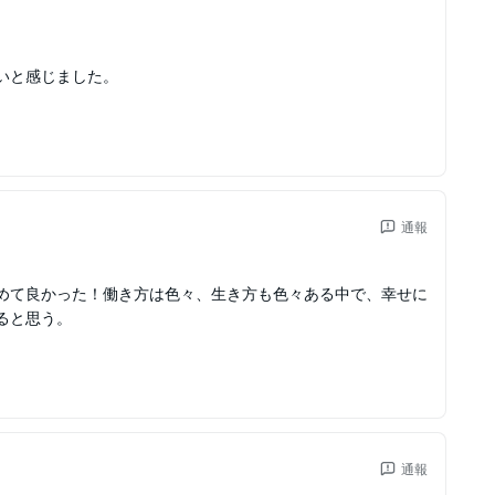
いと感じました。
通報
めて良かった！働き方は色々、生き方も色々ある中で、幸せに
ると思う。
通報