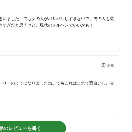
思いました。でも女の人がバサバサしすぎないで、男の人も柔
きすぎだと思うけど、現代のメルヘンでいいかも！
通報
ーリーのようになりましたね。でもこれはこれで面白いし、会
品のレビューを書く