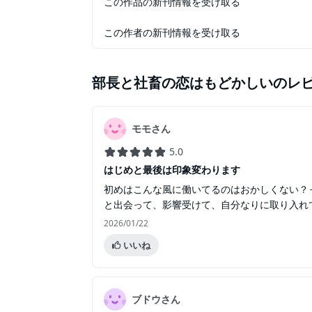
この作品の新刊情報を受け取る
この作者の新刊情報を受け取る
部長と社畜の恋はもどかしい
のレ
モモさん
5.0
はじめと最後は印象変わります
初めはこんな風に働いてるのはおかしくない？
と出会って、影響受けて、自分なりに取り入れ
2026/01/22
いいね
ブドウさん