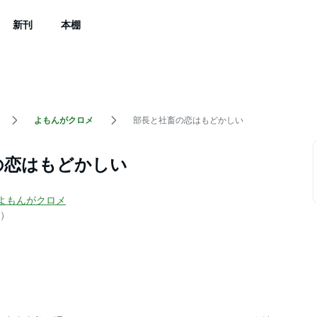
新刊
本棚
よもんがクロメ
部長と社畜の恋はもどかしい
の恋はもどかしい
よもんがクロメ
）