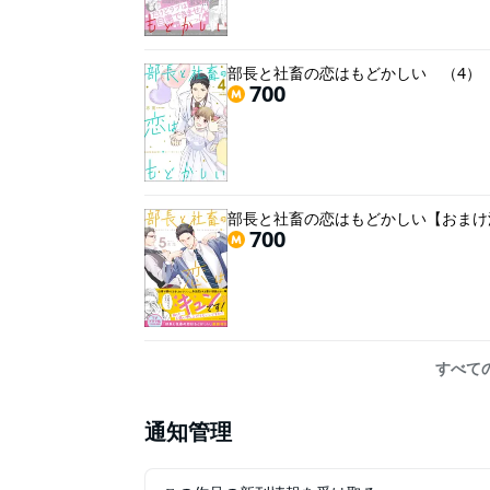
部長と社畜の恋はもどかしい （4）
700
部長と社畜の恋はもどかしい【おまけ
700
すべて
通知管理