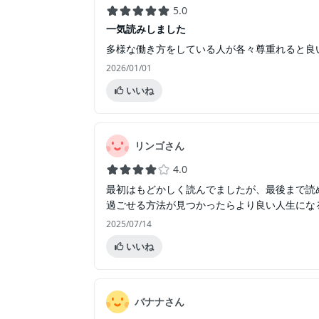
5.0
一気読みしました
多様な働き方をしている人が各々尊重れると良
2026/01/01
いいね
リンゴさん
4.0
最初はもどかしく読んでましたが、最後まで読
過ごせる方法が見つかったらより良い人生にな
2025/07/14
いいね
バナナさん