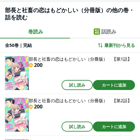
部長と社畜の恋はもどかしい（分冊版）の他の巻・
話を読む
巻読み
話読み
全50巻｜完結
最新刊から見る
部長と社畜の恋はもどかしい（分冊版） 【第1話】
200
試し読み
カートに追加
部長と社畜の恋はもどかしい（分冊版） 【第2話】
200
試し読み
カートに追加