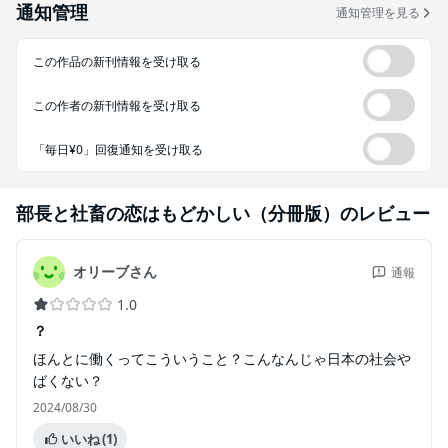
通知管理
通知管理を見る
この作品の新刊情報を受け取る
この作者の新刊情報を受け取る
「毎日¥0」回復通知を受け取る
部長と社畜の恋はもどかしい（分冊版）
のレビュー
オリーブさん
通報
1.0
？
ほんとに働くってこういうこと？こんなんじゃ日本の社会や
ばくない？
2024/08/30
いいね
(1)