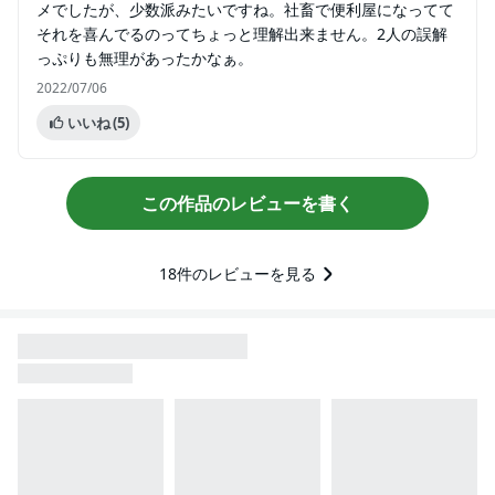
メでしたが、少数派みたいですね。社畜で便利屋になってて
それを喜んでるのってちょっと理解出来ません。2人の誤解
っぷりも無理があったかなぁ。
2022/07/06
いいね
(5)
この作品のレビューを書く
18
件のレビューを見る