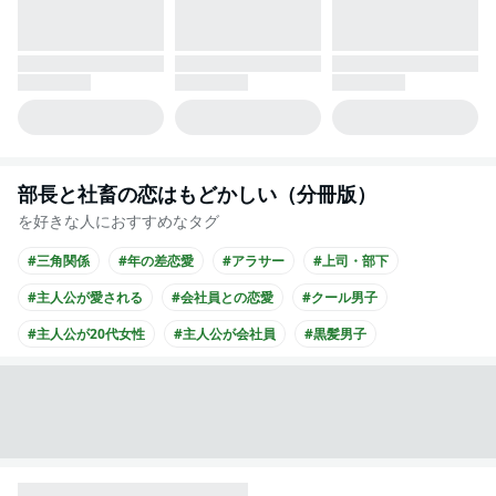
部長と社畜の恋はもどかしい（分冊版）
を好きな人におすすめなタグ
#三角関係
#年の差恋愛
#アラサー
#上司・部下
#主人公が愛される
#会社員との恋愛
#クール男子
#主人公が20代女性
#主人公が会社員
#黒髪男子