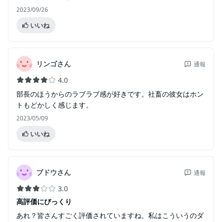
2023/09/26
いいね
リンゴさん
通報
4.0
部長のほうからのラブラブ感が好きです。社畜の彼女はホン
トもどかしく感じます。
2023/05/09
いいね
ブドウさん
通報
3.0
高評価にびっくり
あれ？皆さんすごく評価されていますね。私はこういうのダ