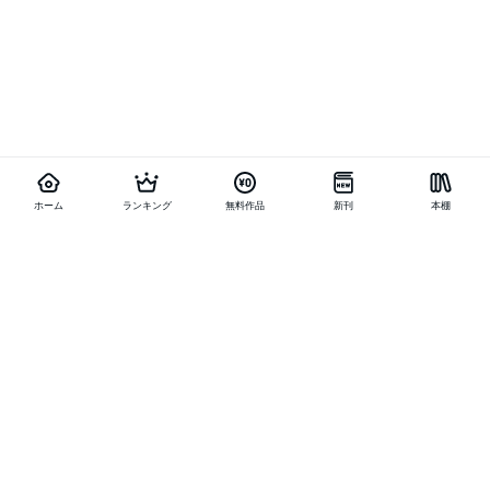
ホーム
ランキング
無料作品
新刊
本棚
他の作品を探す
メニュー
ランキング
新刊