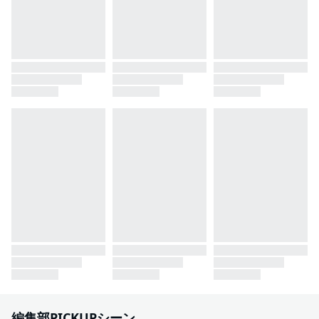
編集部PICKUPシーン