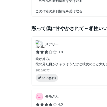
この作品の新刊情報を受け取る
この作者の新刊情報を受け取る
黙って僕に甘やかされて～相性い
メアリー
3.0
絵が好み。
彼の見た目がチャラそうだけど彼女のこと大好
2025/07/01
いいね
(1)
モモさん
4.0