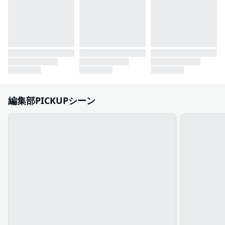
編集部PICKUPシーン