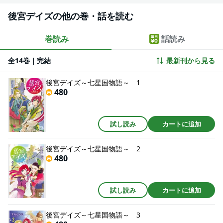
後宮デイズの他の巻・話を読む
巻読み
話読み
全14巻｜完結
最新刊から見る
後宮デイズ～七星国物語～ 1
480
試し読み
カートに追加
後宮デイズ～七星国物語～ 2
480
試し読み
カートに追加
後宮デイズ～七星国物語～ 3