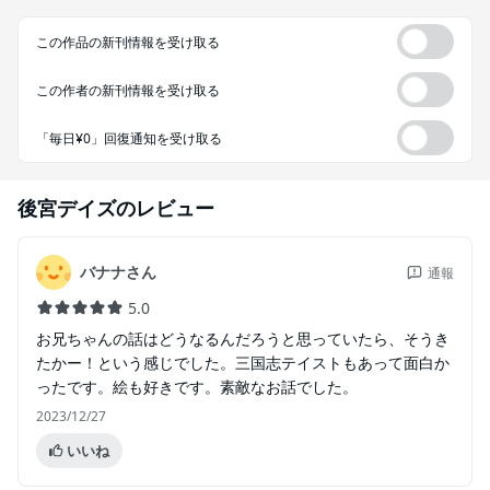
この作品の新刊情報を受け取る
この作者の新刊情報を受け取る
「毎日¥0」回復通知を受け取る
後宮デイズ
のレビュー
バナナさん
通報
5.0
お兄ちゃんの話はどうなるんだろうと思っていたら、そうき
たかー！という感じでした。三国志テイストもあって面白か
ったです。絵も好きです。素敵なお話でした。
2023/12/27
いいね