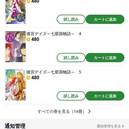
480
試し読み
カートに追加
後宮デイズ～七星国物語～ 4
480
試し読み
カートに追加
後宮デイズ～七星国物語～ 5
480
試し読み
カートに追加
すべての巻を見る（14冊）
通知管理
通知管理を見る