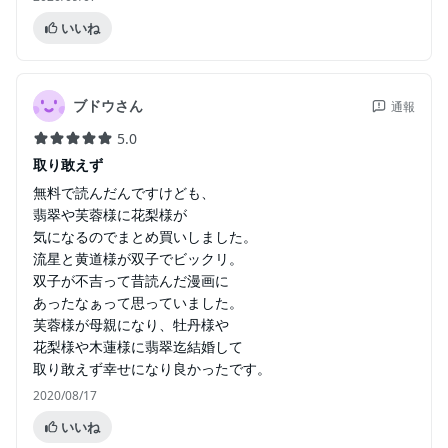
いいね
ブドウさん
通報
5.0
取り敢えず
無料で読んだんですけども、
翡翠や芙蓉様に花梨様が
気になるのでまとめ買いしました。
流星と黄道様が双子でビックリ。
双子が不吉って昔読んだ漫画に
あったなぁって思っていました。
芙蓉様が母親になり、牡丹様や
花梨様や木蓮様に翡翠迄結婚して
取り敢えず幸せになり良かったです。
2020/08/17
いいね