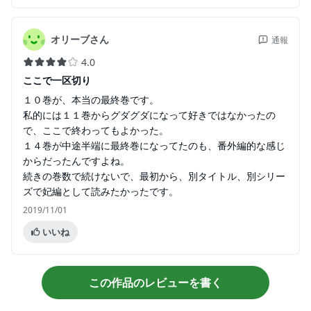
オリーブさん
通報
4.0
ここで一区切り
１０巻が、本当の最終巻です。
私的には１１巻からグダグダになって好きではなかったの
で、ここで終わってもよかった。
１４巻が中途半端に最終巻になってたのも、番外編的な感じ
からだったんですよね。
続きの巻数で続けないで、最初から、別タイトル、別シリー
ズで妃編として読みたかったです。
2019/11/01
いいね
この作品のレビューを書く