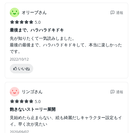
オリーブさん
通報
5.0
最後まで、ハラハラドキドキ
先が知りたくて一気読みしました。
最後の最後まで、ハラハラドキドキして、本当に楽しかった
です。
2022/10/12
いいね
リンゴさん
通報
5.0
飽きないストーリー展開
見始めたら止まらない、絵も綺麗だしキャラクター設定もイ
イ。早く次が見たい
2020/09/07