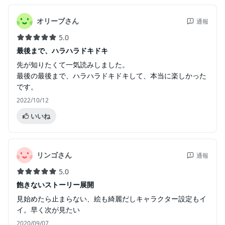
オリーブさん
通報
5.0
最後まで、ハラハラドキドキ
先が知りたくて一気読みしました。
最後の最後まで、ハラハラドキドキして、本当に楽しかった
です。
2022/10/12
いいね
リンゴさん
通報
5.0
飽きないストーリー展開
見始めたら止まらない、絵も綺麗だしキャラクター設定もイ
イ。早く次が見たい
2020/09/07