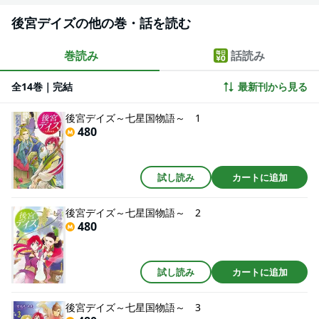
後宮デイズの他の巻・話を読む
巻読み
話読み
全14巻｜完結
最新刊から見る
後宮デイズ～七星国物語～ 1
480
試し読み
カートに追加
後宮デイズ～七星国物語～ 2
480
試し読み
カートに追加
後宮デイズ～七星国物語～ 3