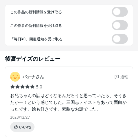
この作品の新刊情報を受け取る
この作者の新刊情報を受け取る
「毎日¥0」回復通知を受け取る
後宮デイズ
のレビュー
バナナさん
通報
5.0
お兄ちゃんの話はどうなるんだろうと思っていたら、そうき
たかー！という感じでした。三国志テイストもあって面白か
ったです。絵も好きです。素敵なお話でした。
2023/12/27
いいね