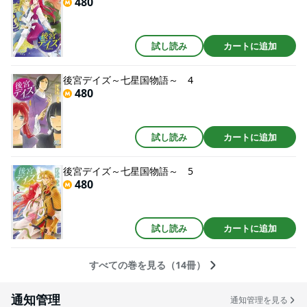
480
試し読み
カートに追加
後宮デイズ～七星国物語～ 4
480
試し読み
カートに追加
後宮デイズ～七星国物語～ 5
480
試し読み
カートに追加
すべての巻を見る（14冊）
通知管理
通知管理を見る