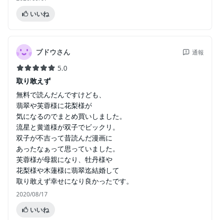
いいね
ブドウさん
通報
5.0
取り敢えず
無料で読んだんですけども、
翡翠や芙蓉様に花梨様が
気になるのでまとめ買いしました。
流星と黄道様が双子でビックリ。
双子が不吉って昔読んだ漫画に
あったなぁって思っていました。
芙蓉様が母親になり、牡丹様や
花梨様や木蓮様に翡翠迄結婚して
取り敢えず幸せになり良かったです。
2020/08/17
いいね