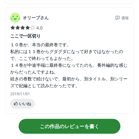
オリーブさん
通報
4.0
ここで一区切り
１０巻が、本当の最終巻です。
私的には１１巻からグダグダになって好きではなかったの
で、ここで終わってもよかった。
１４巻が中途半端に最終巻になってたのも、番外編的な感じ
からだったんですよね。
続きの巻数で続けないで、最初から、別タイトル、別シリー
ズで妃編として読みたかったです。
2019/11/01
いいね
この作品のレビューを書く