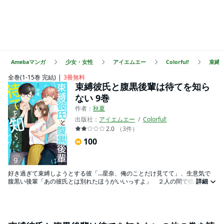
Amebaマンガ
少女・女性
アイエムエー
Colorful!
束縛
全巻(1-15巻 完結)
3冊無料
束縛彼氏と腹黒後輩は待てを知ら
ない 9巻
作者：
秋夏
出版社：
アイエムエー
Colorful!
2.0
（
3
件
）
100
好き過ぎて束縛しようとする彼「…星奈、俺のことだけ見てて」、生意気で
腹黒い後輩「あの彼氏とは別れたほうがいいっすよ」 ２人の間で揺れるシ
詳細
ーソーLOVE！ 言いたいことを素直に言えない星奈を恋人の稔は心配し、優し
く守ってくれていた。 ところがある日、同じサークルの後輩・隼人に頼まれ
て飲み会へ参加することに。 いつもは稔に心配をかけないように飲み会を断
っていた星奈が「飲み会に行く」と告げた瞬間、稔の様子が急変し――。 ２
人に翻弄された星奈が最後に選ぶのは……！？