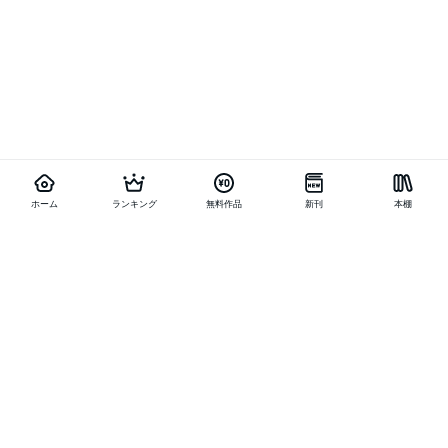
ホーム
ランキング
無料作品
新刊
本棚
他の作品を探す
メニュー
ランキング
新刊