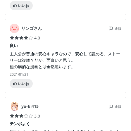
いいね
リンゴさん
通報
4.0
良い
主人公が普通の安心キャラなので、安心して読める。ストー
リーは複雑？だが、面白いと思う。
他の病的な漫画とは全然違います。
2021/01/21
いいね
yo-ki415
通報
3.0
テンポよく