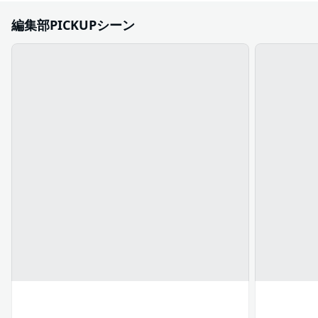
編集部PICKUPシーン