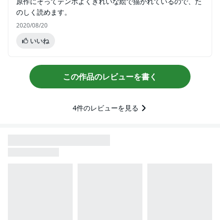
原作にそってテンポよくきれいな絵で描かれているので、た
のしく読めます。
2020/08/20
いいね
この作品のレビューを書く
4
件のレビューを見る