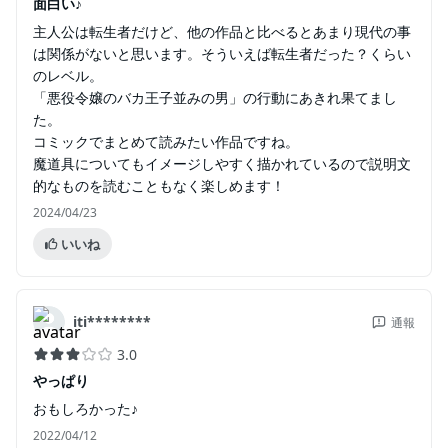
面白い♪
主人公は転生者だけど、他の作品と比べるとあまり現代の事
は関係がないと思います。そういえば転生者だった？くらい
のレベル。
「悪役令嬢のバカ王子並みの男」の行動にあきれ果てまし
た。
コミックでまとめて読みたい作品ですね。
魔道具についてもイメージしやすく描かれているので説明文
的なものを読むこともなく楽しめます！
2024/04/23
いいね
iti********
通報
3.0
やっぱり
おもしろかった♪
2022/04/12