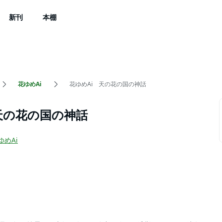
新刊
本棚
花ゆめAi
花ゆめAi 天の花の国の神話
天の花の国の神話
ゆめAi