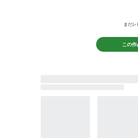
まだレ
この作