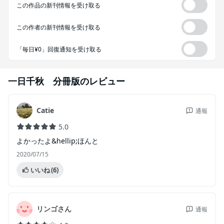
この作品の新刊情報を受け取る
この作者の新刊情報を受け取る
「毎日¥0」回復通知を受け取る
一日千秋 分冊版
のレビュー
Catie
通報
5.0
よかったよ&hellip;ほんと
2020/07/15
いいね
(6)
リンゴさん
通報