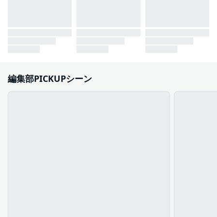
編集部PICKUPシーン