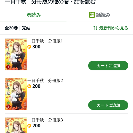
一日千秋 分冊版の他の巻・話を読む
巻読み
話読み
全20巻｜完結
最新刊から見る
一日千秋 分冊版1
300
カートに追加
一日千秋 分冊版2
200
カートに追加
一日千秋 分冊版3
200