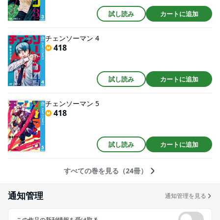
試し読み
カートに追加
チェンソーマン 4
418
試し読み
カートに追加
チェンソーマン 5
418
試し読み
カートに追加
すべての巻を見る（24冊）
通知管理
通知管理を見る
この作品の新刊情報を受け取る