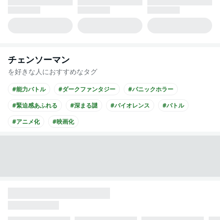
チェンソーマン
を好きな人におすすめなタグ
#能力バトル
#ダークファンタジー
#パニックホラー
#緊迫感あふれる
#深まる謎
#バイオレンス
#バトル
#アニメ化
#映画化