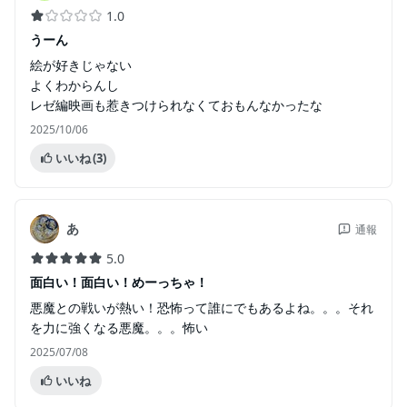
1.0
うーん
絵が好きじゃない
よくわからんし
レゼ編映画も惹きつけられなくておもんなかったな
2025/10/06
いいね
(3)
あ
通報
5.0
面白い！面白い！めーっちゃ！
悪魔との戦いが熱い！恐怖って誰にでもあるよね。。。それ
を力に強くなる悪魔。。。怖い
2025/07/08
いいね