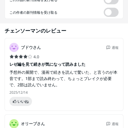
この作者の新刊情報を受け取る
チェンソーマン
のレビュー
ブドウさん
通報
4.0
レゼ編を見て続きが気になって読みました
予想外の展開で、漫画で続きを読んで驚いた、と言うのが本
音です。1部まで読み終わって、ちょっとブレイクが必要
で、2部は読んでいません。
2025/12/14
いいね
オリーブさん
通報