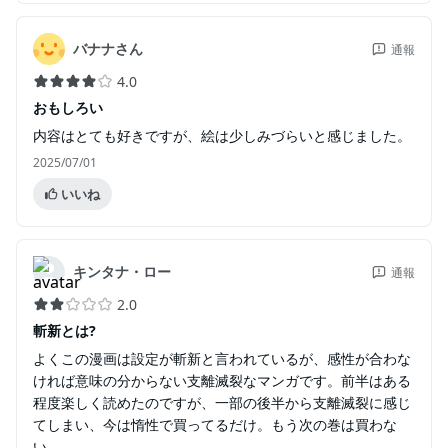
バナナさん
通報
4.0
おもしろい
内容はとても好きですが、絵は少しみづらいと感じました。
2025/07/01
いいね
キンタナ・ロー
通報
2.0
斬新とは?
よくこの漫画は設定が斬新と言われているが、感性が合わな
ければ意味の分からない支離滅裂なマンガです。前半はある
程度楽しく読めたのですが、一部の後半から支離滅裂に感じ
てしまい、今は惰性で買ってるだけ。もう次の巻は買わな
い。