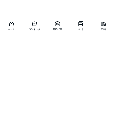
ホーム
ランキング
無料作品
新刊
本棚
他の作品を探す
メニュー
ランキング
新刊
キャンペーン
特集