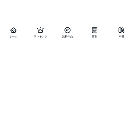
ホーム
ランキング
無料作品
新刊
本棚
他の作品を探す
メニュー
ランキング
新刊
キャンペーン
特集