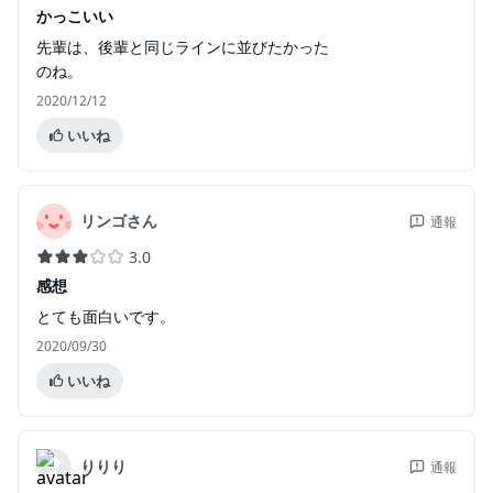
かっこいい
先輩は、後輩と同じラインに並びたかった
のね。
2020/12/12
いいね
リンゴさん
通報
3.0
感想
とても面白いです。
2020/09/30
いいね
りりり
通報