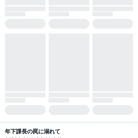
年下課長の罠に溺れて