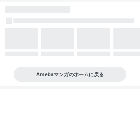
Amebaマンガのホームに戻る