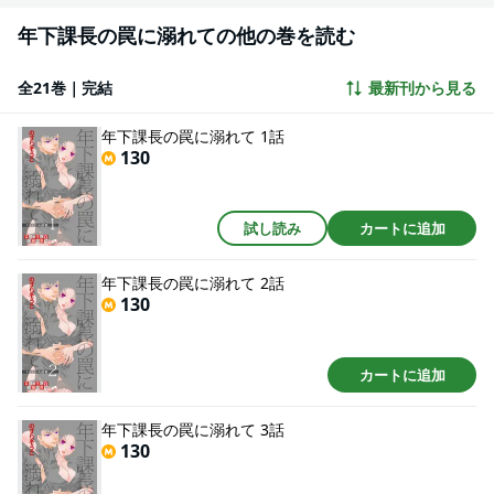
年下課長の罠に溺れての他の巻を読む
全21巻｜完結
最新刊から見る
年下課長の罠に溺れて 1話
130
試し読み
カートに追加
年下課長の罠に溺れて 2話
130
カートに追加
年下課長の罠に溺れて 3話
130