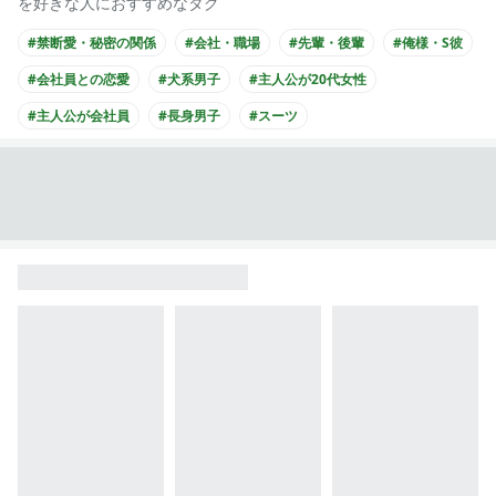
を好きな人におすすめなタグ
#禁断愛・秘密の関係
#会社・職場
#先輩・後輩
#俺様・S彼
#会社員との恋愛
#犬系男子
#主人公が20代女性
#主人公が会社員
#長身男子
#スーツ