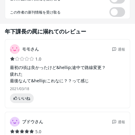
この作者の新刊情報を受け取る
年下課長の罠に溺れて
のレビュー
モモさん
通報
1.0
最初の頃は良かったけど&hellip;途中で路線変更？
疲れた
最後なんて&hellip;これなに？？って感じ
2021/03/18
いいね
ブドウさん
通報
5.0